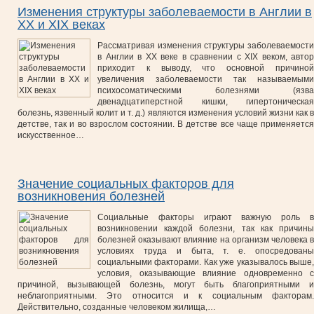
Изменения структуры заболеваемости в Англии в
XX и XIX веках
Рассматривая изменения структуры заболеваемости
в Англии в XX веке в сравнении с XIX веком, автор
приходит к выводу, что основной причиной
увеличения заболеваемости так называемыми
психосоматическими болезнями (язва
двенадцатиперстной кишки, гипертоническая
болезнь, язвенный колит и т. д.) являются изменения условий жизни как в
детстве, так и во взрослом состоянии. В детстве все чаще применяется
искусственное…
Значение социальных факторов для
возникновения болезней
Социальные факторы играют важную роль в
возникновении каждой болезни, так как причины
болезней оказывают влияние на организм человека в
условиях труда и быта, т. е. опосредованы
социальными факторами. Как уже указывалось выше,
условия, оказывающие влияние одновременно с
причиной, вызывающей болезнь, могут быть благоприятными и
неблагоприятными. Это относится и к социальным факторам.
Действительно, созданные человеком жилища,…