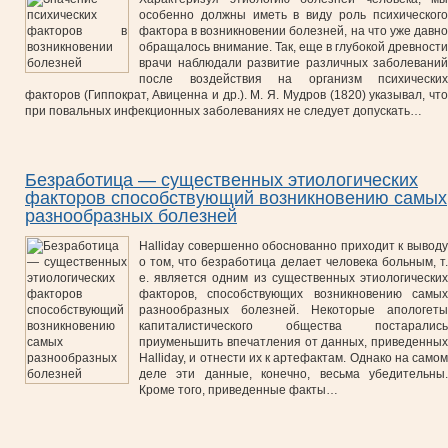
особенно должны иметь в виду роль психического
фактора в возникновении болезней, на что уже давно
обращалось внимание. Так, еще в глубокой древности
врачи наблюдали развитие различных заболеваний
после воздействия на организм психических
факторов (Гиппократ, Авиценна и др.). М. Я. Мудров (1820) указывал, что
при повальных инфекционных заболеваниях не следует допускать…
Безработица — существенных этиологических
факторов способствующий возникновению самых
разнообразных болезней
Halliday совершенно обоснованно приходит к выводу
о том, что безработица делает человека больным, т.
е. является одним из существенных этиологических
факторов, способствующих возникновению самых
разнообразных болезней. Некоторые апологеты
капиталистического общества постарались
приуменьшить впечатления от данных, приведенных
Halliday, и отнести их к артефактам. Однако на самом
деле эти данные, конечно, весьма убедительны.
Кроме того, приведенные факты…