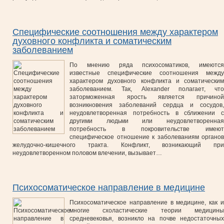
Специфические соотношения между характером
духовного конфликта и соматическим
заболеванием
По мнению ряда психосоматиков, имеются
известные специфические соотношения между
характером духовного конфликта и соматическим
заболеванием. Так, Alexander полагает, что
заторможенная ярость является причиной
возникновения заболеваний сердца и сосудов,
неудовлетворенная потребность в сближении с
другими людьми или неудовлетворенная
потребность в покровительстве имеют
специфическое отношение к заболеваниям органов
желудочно-кишечного тракта. Конфликт, возникающий при
неудовлетворенном половом влечении, вызывает…
Психосоматическое направление в медицине
Психосоматическое направление в медицине, как и
многие схоластические теории медицины
средневековья, возникло на почве недостаточных