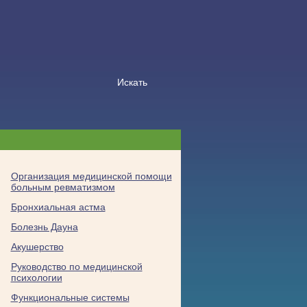
Организация медицинской помощи
больным ревматизмом
Бронхиальная астма
Болезнь Дауна
Акушерство
Руководство по медицинской
психологии
Функциональные системы