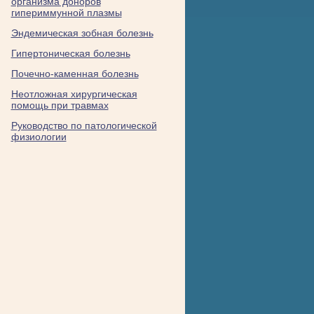
организма доноров
гипериммунной плазмы
Эндемическая зобная болезнь
Гипертоническая болезнь
Почечно-каменная болезнь
Неотложная хирургическая
помощь при травмах
Руководство по патологической
физиологии