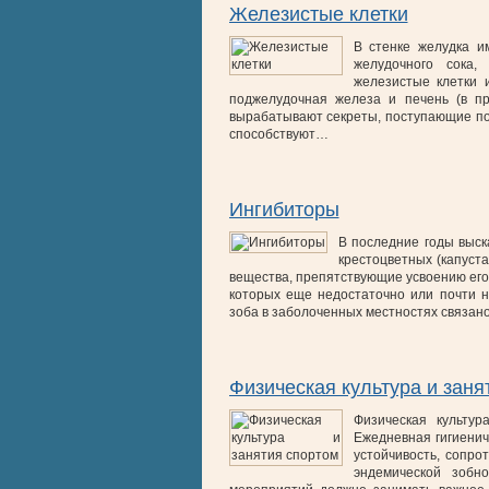
Железистые клетки
В стенке желудка и
желудочного сока,
железистые клетки 
поджелудочная железа и печень (в пр
вырабатывают секреты, поступающие по
способствуют…
Ингибиторы
В последние годы выск
крестоцветных (капуста
вещества, препятствующие усвоению его
которых еще недостаточно или почти н
зоба в заболоченных местностях связа
Физическая культура и заня
Физическая культу
Ежедневная гигиени
устойчивость, сопро
эндемической зобн