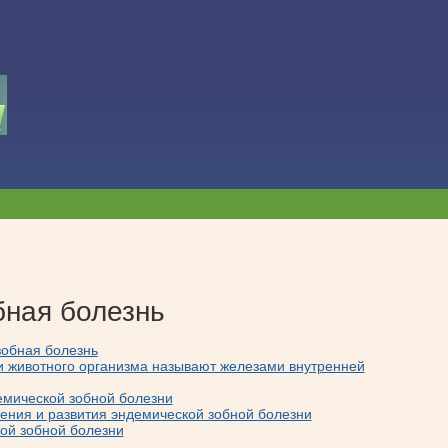
бная болезнь
зобная болезнь
и животного организма называют железами внутренней
емической зобной болезни
ения и развития эндемической зобной болезни
ой зобной болезни