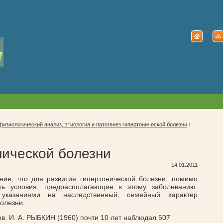
физиологический анализ, этиология и патогенез гипертонической болезни
/
нической болезни
14.01.2011
ние, что для развития гипертонической болезни, помимо
ь условия, предрасполагающие к этому заболеванию.
 указаниями на наследственный, семейный характер
олезни.
в. И. А. РЫБКИН (1960) почти 10 лет наблюдал 507