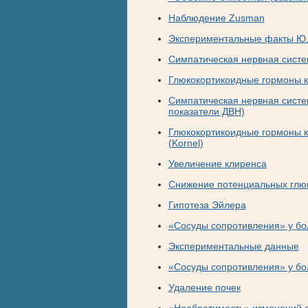
Наблюдение Zusman
Экспериментальные факты Ю.
Симпатическая нервная систем
Глюкокортикоидные гормоны к
Симпатическая нервная систе
показатели ДВН)
Глюкокортикоидные гормоны к
(Kornel)
Увеличение клиренса
Снижение потенциальных глюк
Гипотеза Эйлера
«Сосуды сопротивления» у бо
Экспериментальные данные
«Сосуды сопротивления» у бо
Удаление почек