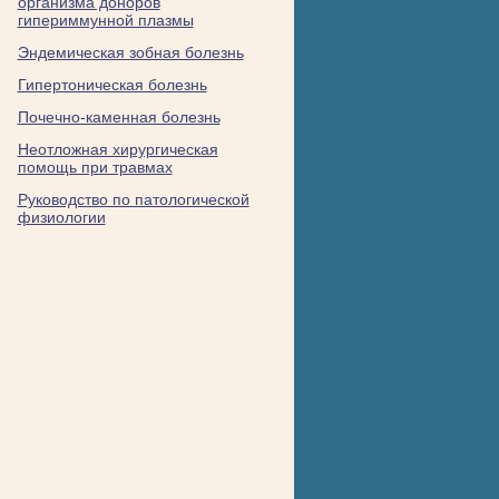
организма доноров
гипериммунной плазмы
Эндемическая зобная болезнь
Гипертоническая болезнь
Почечно-каменная болезнь
Неотложная хирургическая
помощь при травмах
Руководство по патологической
физиологии