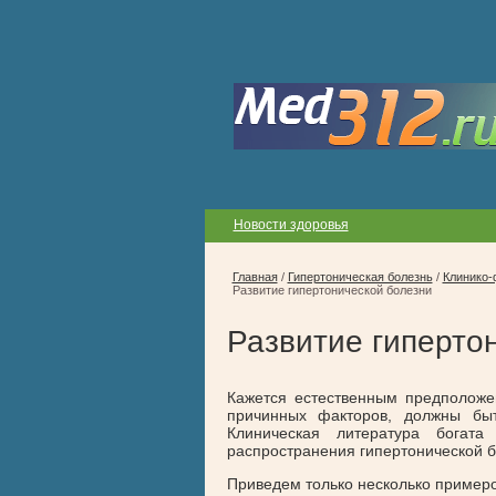
Новости здоровья
Главная
/
Гипертоническая болезнь
/
Клинико-
Развитие гипертонической болезни
Развитие гиперто
Кажется естественным предположе
причинных факторов, должны быт
Клиническая литература богата
распространения гипертонической б
Приведем только несколько примеро