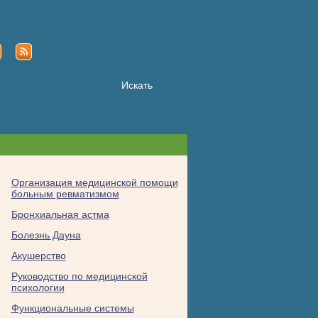
Организация медицинской помощи
больным ревматизмом
Бронхиальная астма
Болезнь Дауна
Акушерство
Руководство по медицинской
психологии
Функциональные системы