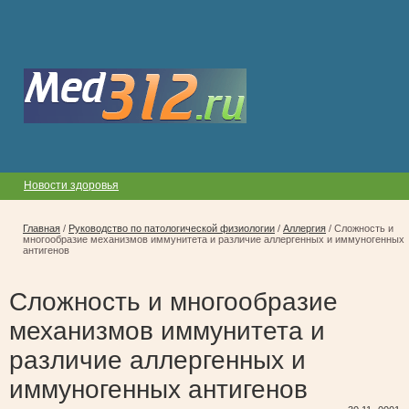
Новости здоровья
Главная
/
Руководство по патологической физиологии
/
Аллергия
/
Сложность и
многообразие механизмов иммунитета и различие аллергенных и иммуногенных
антигенов
Сложность и многообразие
механизмов иммунитета и
различие аллергенных и
иммуногенных антигенов