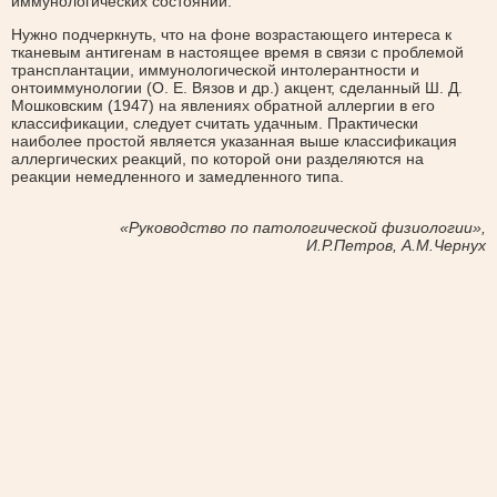
иммунологических состояний.
Нужно подчеркнуть, что на фоне возрастающего интереса к
тканевым антигенам в настоящее время в связи с проблемой
трансплантации, иммунологической интолерантности и
онтоиммунологии (О. Е. Вязов и др.) акцент, сделанный Ш. Д.
Мошковским (1947) на явлениях обратной аллергии в его
классификации, следует считать удачным. Практически
наиболее простой является указанная выше классификация
аллергических реакций, по которой они разделяются на
реакции немедленного и замедленного типа.
«Руководство по патологической физиологии»,
И.Р.Петров, А.М.Чернух