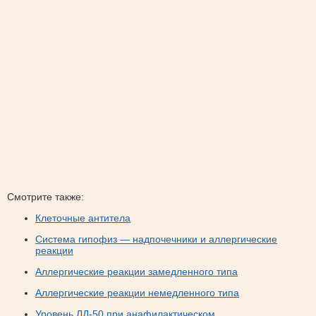
Смотрите также:
Клеточные антитела
Система гипофиз — надпочечники и аллергические
реакции
Аллергические реакции замедленного типа
Аллергические реакции немедленного типа
Уровень ЛД-50 при анафилактическом