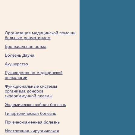
Организация медицинской помощи
больным ревматизмом
Бронхиальная астма
Болезнь Дауна
Акушерство
Руководство по медицинской
психологии
Функциональные системы
организма доноров
гипериммунной плазмы
Эндемическая зобная болезнь
Гипертоническая болезнь
Почечно-каменная болезнь
Неотложная хирургическая