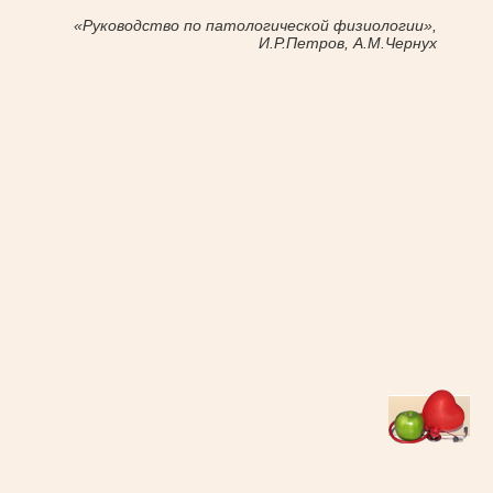
«Руководство по патологической физиологии»,
И.Р.Петров, А.М.Чернух