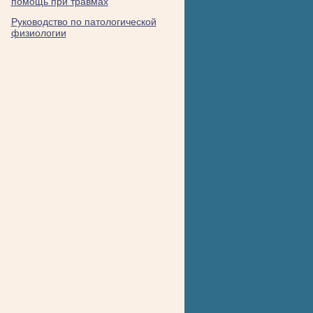
помощь при травмах
Руководство по патологической
физиологии