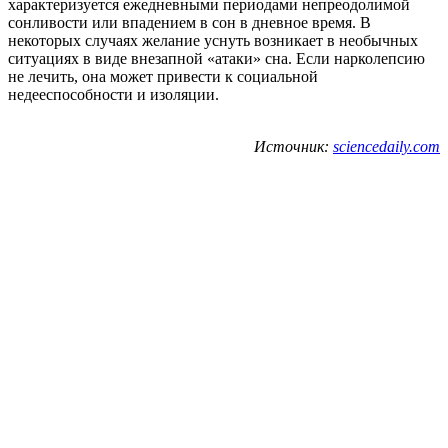
характеризуется ежедневными периодами непреодолимой
сонливости или впадением в сон в дневное время. В
некоторых случаях желание уснуть возникает в необычных
ситуациях в виде внезапной «атаки» сна. Если нарколепсию
не лечить, она может привести к социальной
недееспособности и изоляции.
Источник:
sciencedaily.com