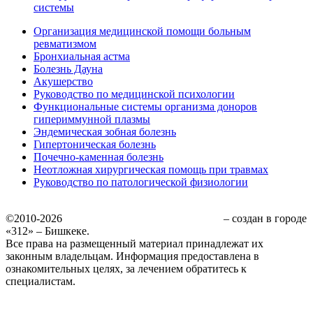
системы
Организация медицинской помощи больным
ревматизмом
Бронхиальная астма
Болезнь Дауна
Акушерство
Руководство по медицинской психологии
Функциональные системы организма доноров
гипериммунной плазмы
Эндемическая зобная болезнь
Гипертоническая болезнь
Почечно-каменная болезнь
Неотложная хирургическая помощь при травмах
Руководство по патологической физиологии
©2010-2026
Медицинский портал Med312.ru
– создан в городе
«312» – Бишкеке.
Все права на размещенный материал принадлежат их
законным владельцам. Информация предоставлена в
ознакомительных целях, за лечением обратитесь к
специалистам.