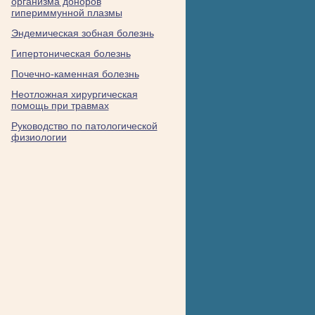
организма доноров
гипериммунной плазмы
Эндемическая зобная болезнь
Гипертоническая болезнь
Почечно-каменная болезнь
Неотложная хирургическая
помощь при травмах
Руководство по патологической
физиологии