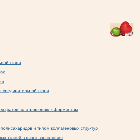
ной ткани
ок
ни
а соединительной ткани
сульфатов по отношению к ферментам
полисахаридов и типом коллагеновых структур
ых тканей в очаге воспаления