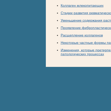
Коллаген млекопитающих
Стадии развития ревматическ
Уменьшение содержания раст
Проявление фибропластическ
Расщепление коллагенов
Некоторые частные формы пат
Изменения, которые претерпев
патологических процессах