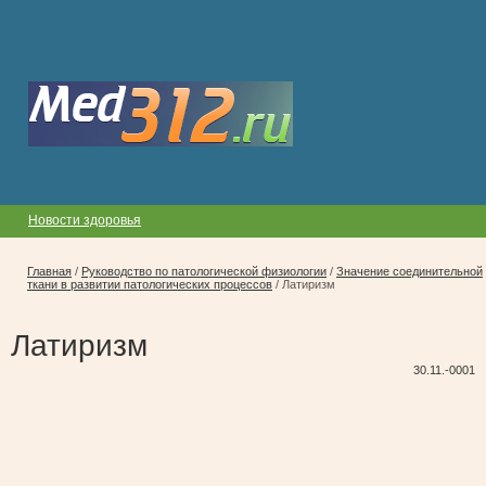
Новости здоровья
Главная
/
Руководство по патологической физиологии
/
Значение соединительной
ткани в развитии патологических процессов
/
Латиризм
Латиризм
30.11.-0001