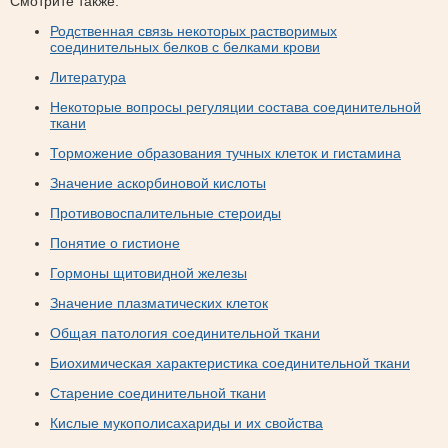
Смотрите также:
Родственная связь некоторых растворимых
соединительных белков с белками крови
Литература
Некоторые вопросы регуляции состава соединительной
ткани
Торможение образования тучных клеток и гистамина
Значение аскорбиновой кислоты
Противовоспалительные стероиды
Понятие о гистионе
Гормоны щитовидной железы
Значение плазматических клеток
Общая патология соединительной ткани
Биохимическая характеристика соединительной ткани
Старение соединительной ткани
Кислые мукополисахариды и их свойства