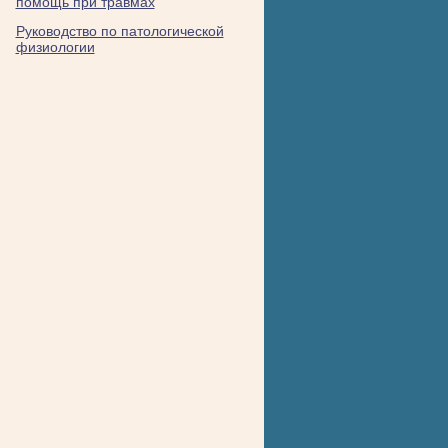
помощь при травмах
Руководство по патологической
физиологии