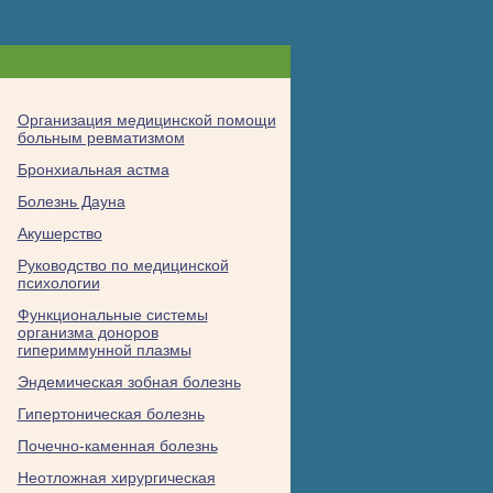
Организация медицинской помощи
больным ревматизмом
Бронхиальная астма
Болезнь Дауна
Акушерство
Руководство по медицинской
психологии
Функциональные системы
организма доноров
гипериммунной плазмы
Эндемическая зобная болезнь
Гипертоническая болезнь
Почечно-каменная болезнь
Неотложная хирургическая