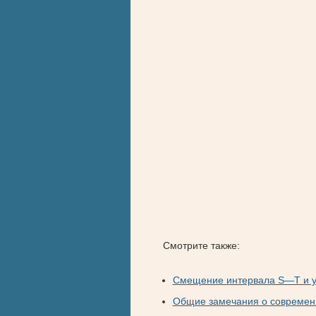
Смотрите также:
Смещение интервала S—Т и у
Общие замечания о современ