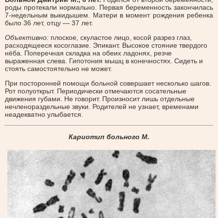
роды протекали нормально. Первая беременность закончилась
7-недельным выкидышем. Матери в момент рождения ребенка
было 36 лет, отцу — 37 лет.
Объективно:
плоское, скуластое лицо, косой разрез глаз,
расходящееся косоглазие. Эпикант. Высокое стояние твердого
нёба. Поперечная складка на обеих ладонях, резче
выраженная слева. Гипотония мышц в конечностях. Сидеть и
стоять самостоятельно не может.
При посторонней помощи больной совершает несколько шагов.
Рот полуоткрыт. Периодически отмечаются сосательные
движения губами. Не говорит. Произносит лишь отдельные
нечленораздельные звуки. Родителей не узнает, временами
неадекватно улыбается.
Кариотип больного М.