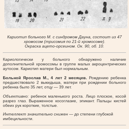
Кариотип больного М. с синдромом Дауна, состоит из 47
хромосом (трисомия по 21-й хромосоме).
Окраска ацето-орсеином. Ок. 90, об. 10.
Кариологически у больного обнаружено наличие
дополнительной хромосомы в группе малых акроцентрических
аутосом. Кариотип матери был нормальным.
Больной Ярослав М., 4 лет 2 месяцев.
Рождению ребенка
предшествовало 2 выкидыша, матери при рождении больного
ребенка было 35 лет, отцу — 39 лет.
Объективно:
ребенок маленького роста. Лицо плоское, косой
разрез глаз. Выраженное косоглазие, эпикант. Пальцы кистей
обеих рук короткие, толстые.
Интеллект значительно снижен
— до степени глубокой
имбецильности.