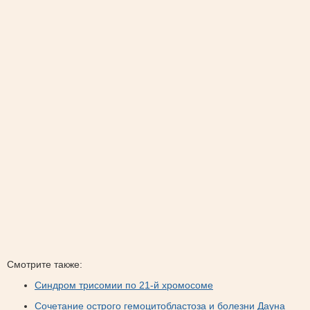
Смотрите также:
Синдром трисомии по 21-й хромосоме
Сочетание острого гемоцитобластоза и болезни Дауна