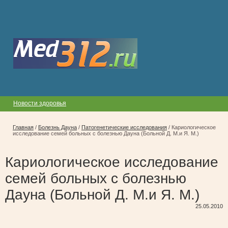
Новости здоровья
Главная
/
Болезнь Дауна
/
Патогенетические исследования
/
Кариологическое
исследование семей больных с болезнью Дауна (Больной Д. М.и Я. М.)
Кариологическое исследование
семей больных с болезнью
Дауна (Больной Д. М.и Я. М.)
25.05.2010