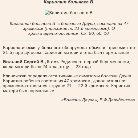
Кариотип больного В.
Кариотип больного В. с болезнью Дауна, состоит из 47
хромосом (трисомия по 21-й хромосоме). О
краска ацето-орсеином. Ок. 90, об. 10.
Кариологически у больного обнаружена обычная трисомия по
21-й паре аутосом. Кариотип матери и отца был нормальным.
Больной Сергей В., 5 лет.
Родился от первой беременности,
когда матери было 24 года, отцу — 23 года.
Клинически определяются типичные симптомы болезни Дауна.
Кариотип ребенка состоял из 47 хромосом, дополнительная
хромосома относится к группе 21 — 22-й хромосом. Кариотип
матери был нормальным.
«Болезнь Дауна», Е.Ф.Давиденкова