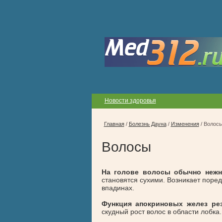
Новости здоровья
Главная
/
Болезнь Дауна
/
Изменения
/
Волос
Волосы
На голове волосы обычно нежны
становятся сухими. Возникает поре
впадинах.
Функция апокриновых желез рез
скудный рост волос в области лобка