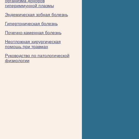
организма доноров
гипериммунной плазмы
Эндемическая зобная болезнь
Гипертоническая болезнь
Почечно-каменная болезнь
Неотложная хирургическая
помощь при травмах
Руководство по патологической
физиологии