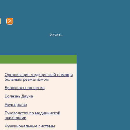
Организация медицинской помощи
больным ревматизмом
Бронхиальная астма
Болезнь Дауна
Акушерство
Руководство по медицинской
психологии
Функциональные системы