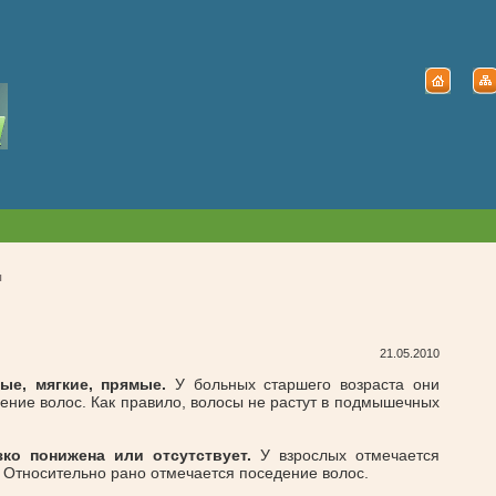
ы
21.05.2010
е, мягкие, прямые.
У больных старшего возраста они
дение волос. Как правило, волосы не растут в подмышечных
ко понижена или отсутствует.
У взрослых отмечается
. Относительно рано отмечается поседение волос.