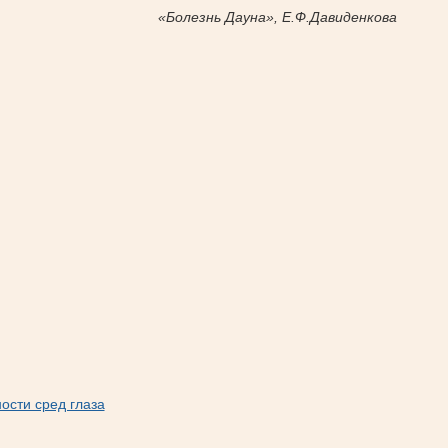
«Болезнь Дауна», Е.Ф.Давиденкова
сти сред глаза