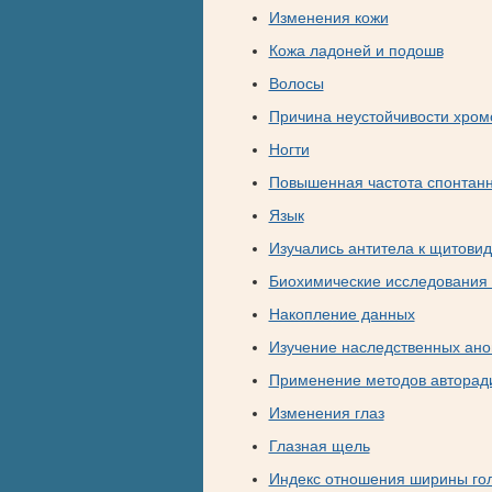
Изменения кожи
Кожа ладоней и подошв
Волосы
Причина неустойчивости хро
Ногти
Повышенная частота спонтанн
Язык
Изучались антитела к щитови
Биохимические исследования 
Накопление данных
Изучение наследственных ан
Применение методов авторад
Изменения глаз
Глазная щель
Индекс отношения ширины го