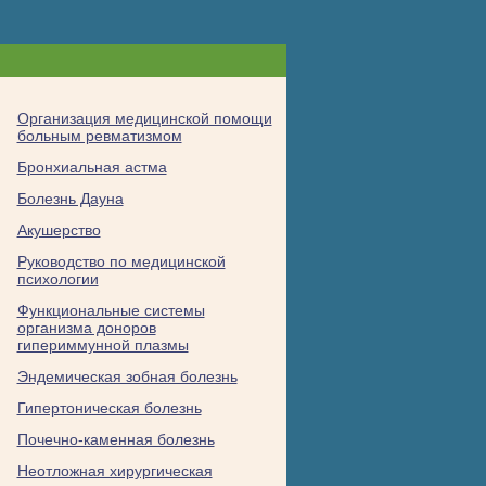
Организация медицинской помощи
больным ревматизмом
Бронхиальная астма
Болезнь Дауна
Акушерство
Руководство по медицинской
психологии
Функциональные системы
организма доноров
гипериммунной плазмы
Эндемическая зобная болезнь
Гипертоническая болезнь
Почечно-каменная болезнь
Неотложная хирургическая