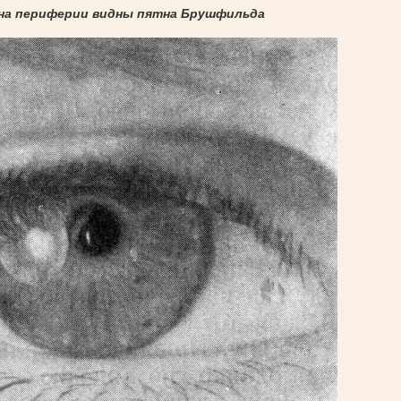
 на периферии видны пятна Брушфильда