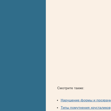
Смотрите также:
Нарушение формы и прозрачно
Типы помутнения хрусталиков