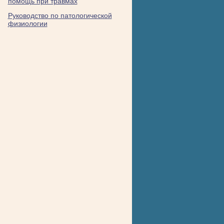
помощь при травмах
Руководство по патологической
физиологии