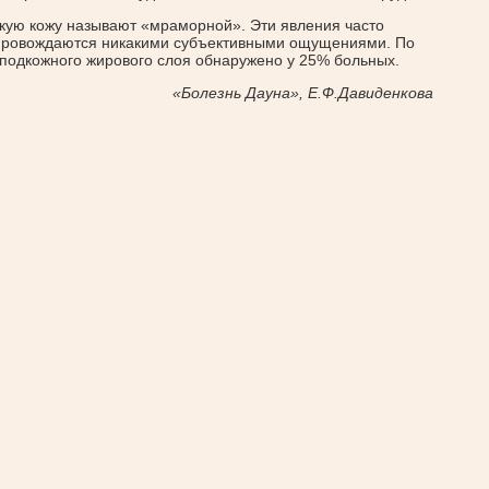
акую кожу называют «мраморной». Эти явления часто
опровождаются никакими субъективными ощущениями. По
 подкожного жирового слоя обнаружено у 25% больных.
«Болезнь Дауна», Е.Ф.Давиденкова