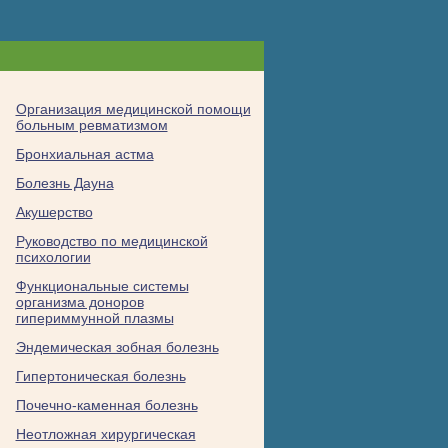
Организация медицинской помощи
больным ревматизмом
Бронхиальная астма
Болезнь Дауна
Акушерство
Руководство по медицинской
психологии
Функциональные системы
организма доноров
гипериммунной плазмы
Эндемическая зобная болезнь
Гипертоническая болезнь
Почечно-каменная болезнь
Неотложная хирургическая