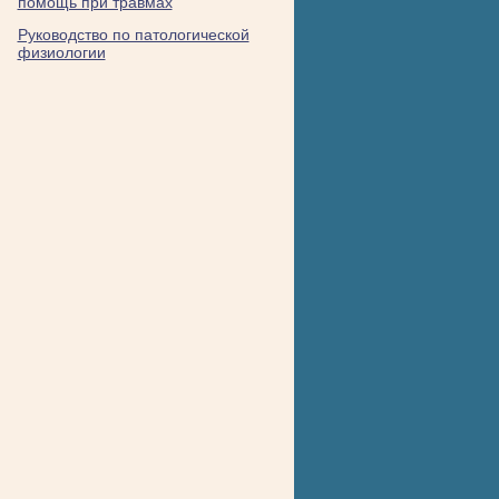
помощь при травмах
Руководство по патологической
физиологии