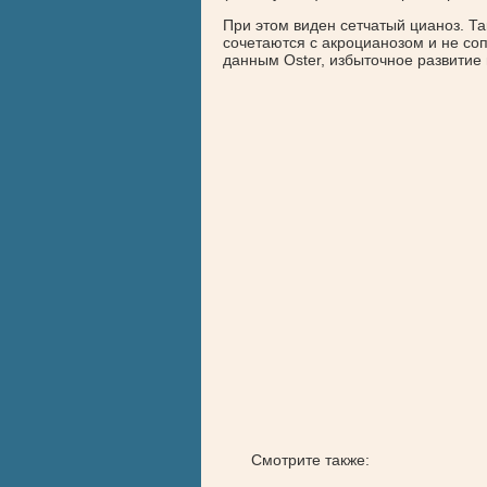
При этом виден сетчатый цианоз. Т
сочетаются с акроцианозом и не с
данным Oster, избыточное развитие
Смотрите также: