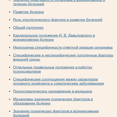
течении болезней
Развитие болезни
Роль этиологического фактора в развитии болезней
Общий патогенез
Кардинальное положение И. В. Давыдовского в
возникновении болезни
Недооценка специфичности ответной реакции организма
Специфические и неспецифические патогенные факторы
внешней среды
Отдельные правильные положения в работах
психосоматиков
Специфические соотношения между характером
духовного конфликта и соматическим заболеванием
Психосоматическое направление в медицине
Механизмы значение психических факторов в
образовании болезни
Значение психических факторов в возникновении
болезней