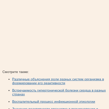
Смотрите также:
Различные объяснения роли разных систем организма в
формировании его реактивности
Встречаемость гипертонической болезни сердца в разных
странах
Воспалительный процесс инфекционной этиологии
Значение реактивности организма в возникновении и