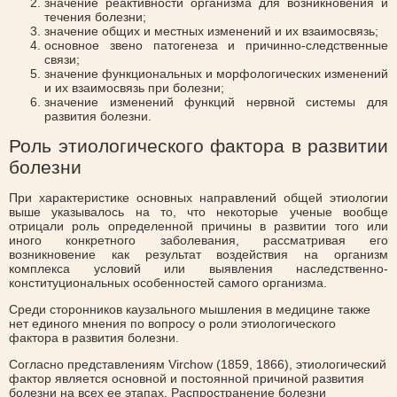
значение реактивности организма для возникновения и
течения болезни;
значение общих и местных изменений и их взаимосвязь;
основное звено патогенеза и причинно-следственные
связи;
значение функциональных и морфологических изменений
и их взаимосвязь при болезни;
значение изменений функций нервной системы для
развития болезни.
Роль этиологического фактора в развитии
болезни
При характеристике основных направлений общей этиологии
выше указывалось на то, что некоторые ученые вообще
отрицали роль определенной причины в развитии того или
иного конкретного заболевания, рассматривая его
возникновение как результат воздействия на организм
комплекса условий или выявления наследственно-
конституциональных особенностей самого организма.
Среди сторонников каузального мышления в медицине также
нет единого мнения по вопросу о роли этиологического
фактора в развития болезни.
Согласно представлениям Virchow (1859, 1866), этиологический
фактор является основной и постоянной причиной развития
болезни на всех ее этапах. Распространение болезни