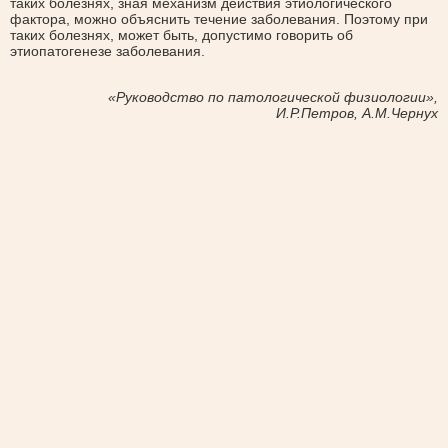
таких болезнях, зная механизм действия этиологического
фактора, можно объяснить течение заболевания. Поэтому при
таких болезнях, может быть, допустимо говорить об
этиопатогенезе заболевания.
«Руководство по патологической физиологии»,
И.Р.Петров, А.М.Чернух