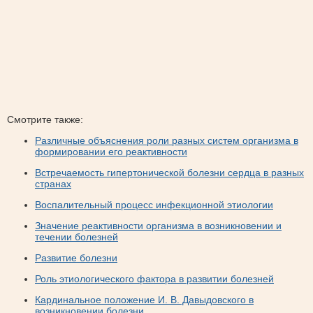
Смотрите также:
Различные объяснения роли разных систем организма в
формировании его реактивности
Встречаемость гипертонической болезни сердца в разных
странах
Воспалительный процесс инфекционной этиологии
Значение реактивности организма в возникновении и
течении болезней
Развитие болезни
Роль этиологического фактора в развитии болезней
Кардинальное положение И. В. Давыдовского в
возникновении болезни