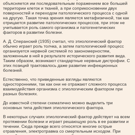
объясняется им последовательным поражением все большей
территории клеток и тканей, а при соприкосновении двух
поверхностей и переходом патологического процесса с одной
на другую. Такая точка зрения является метафизичной, так как
отрицается развитие патологических процессов, при этом не
учитывается роль самого организма и патогенетических
факторов в развитии болезни.
А. Д. Сперанский (1935) считал, что этиологический фактор
обычно играет роль толчка, а затем патологический процесс
организуется нервной системой по закономерностям,
заложенным в ней в результате исторического развития вида.
Таким образом, возникают стандартные нервные дистрофии. С
этих позиций трактовалось даже развитие инфекционных
болезней.
Естественно, что приведенные взгляды являются
односторонними, так как они не отражают сложного процесса
взаимодействия организма с этиологическим фактором при
разных болезнях.
До известной степени схематично можно выделить три
основных типа действия этиологического фактора.
В некоторых случаях этиологический фактор действует на всем
протяжении болезни и играет решающую роль в ее развитии и
течении. Сюда прежде всего относятся многие острые
отравления, электротравма со смертельным исходом. При