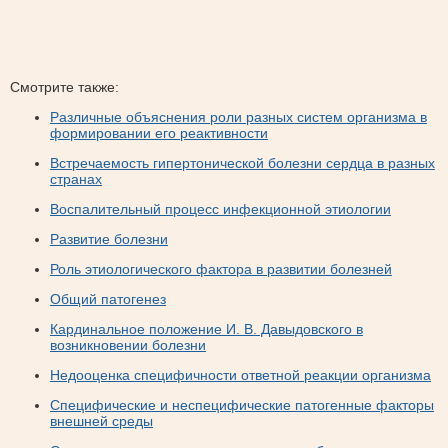
Смотрите также:
Различные объяснения роли разных систем организма в
формировании его реактивности
Встречаемость гипертонической болезни сердца в разных
странах
Воспалительный процесс инфекционной этиологии
Развитие болезни
Роль этиологического фактора в развитии болезней
Общий патогенез
Кардинальное положение И. В. Давыдовского в
возникновении болезни
Недооценка специфичности ответной реакции организма
Специфические и неспецифические патогенные факторы
внешней среды