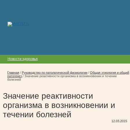
Новости здоровья
Главная
/
Руководство по патологической физиологии
/
Общая этиология и общий
патогенез
/
Значение реактивности организма в возникновении и течении
болезней
Значение реактивности
организма в возникновении и
течении болезней
12.03.2015