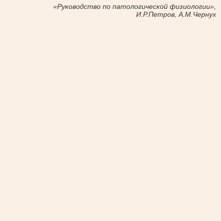
«Руководство по патологической физиологии»,
И.Р.Петров, А.М.Чернух