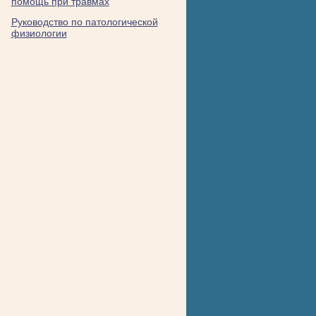
помощь при травмах
Руководство по патологической
физиологии