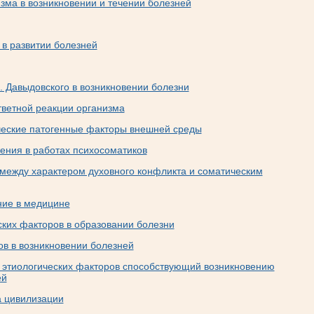
зма в возникновении и течении болезней
 в развитии болезней
. Давыдовского в возникновении болезни
ветной реакции организма
еские патогенные факторы внешней среды
ния в работах психосоматиков
ежду характером духовного конфликта и соматическим
ние в медицине
ких факторов в образовании болезни
ов в возникновении болезней
этиологических факторов способствующий возникновению
ей
а цивилизации