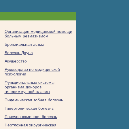
Организация медицинской помощи
больным ревматизмом
Бронхиальная астма
Болезнь Дауна
Акушерство
Руководство по медицинской
психологии
Функциональные системы
организма доноров
гипериммунной плазмы
Эндемическая зобная болезнь
Гипертоническая болезнь
Почечно-каменная болезнь
Неотложная хирургическая