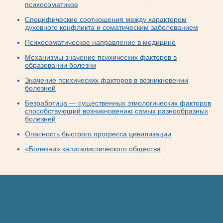
психосоматиков
Специфические соотношения между характером
духовного конфликта и соматическим заболеванием
Психосоматическое направление в медицине
Механизмы значение психических факторов в
образовании болезни
Значение психических факторов в возникновении
болезней
Безработица — существенных этиологических факторов
способствующий возникновению самых разнообразных
болезней
Опасность быстрого прогресса цивилизации
«Болезни» капиталистического общества