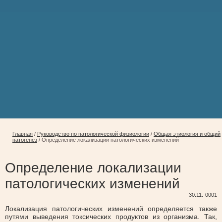
Главная
/
Руководство по патологической физиологии
/
Общая этиология и общий
патогенез
/
Определение локализации патологических изменений
Определение локализации
патологических изменений
30.11.-0001
Локализация патологических изменений определяется также
путями выведения токсических продуктов из организма. Так,