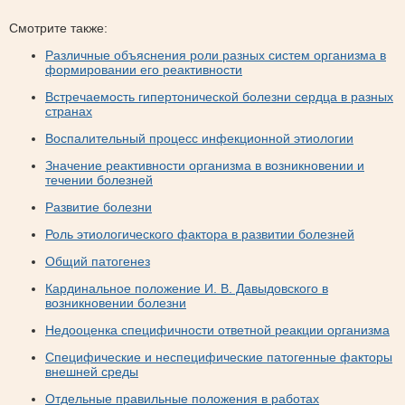
Смотрите также:
Различные объяснения роли разных систем организма в
формировании его реактивности
Встречаемость гипертонической болезни сердца в разных
странах
Воспалительный процесс инфекционной этиологии
Значение реактивности организма в возникновении и
течении болезней
Развитие болезни
Роль этиологического фактора в развитии болезней
Общий патогенез
Кардинальное положение И. В. Давыдовского в
возникновении болезни
Недооценка специфичности ответной реакции организма
Специфические и неспецифические патогенные факторы
внешней среды
Отдельные правильные положения в работах