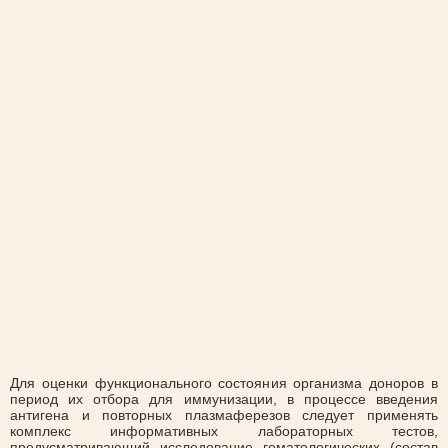
Для оценки функционального состояния организма доноров в
период их отбора для иммунизации, в процессе введения
антигена и повторных плазмаферезов следует применять
комплекс информативных лабораторных тестов,
предусматривающий исследование гематологических (состав