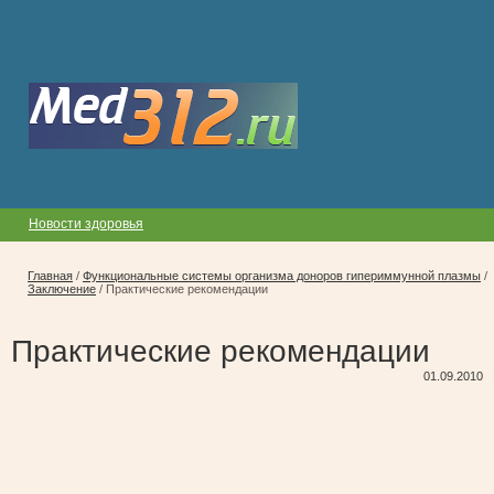
Новости здоровья
Главная
/
Функциональные системы организма доноров гипериммунной плазмы
/
Заключение
/
Практические рекомендации
Практические рекомендации
01.09.2010