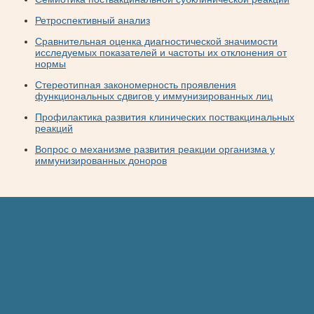
Ретроспективный анализ
Сравнительная оценка диагностической значимости
исследуемых показателей и частоты их отклонения от
нормы
Стереотипная закономерность проявления
функциональных сдвигов у иммунизированных лиц
Профилактика развития клинических поствакцинальных
реакций
Вопрос о механизме развития реакции организма у
иммунизированных доноров