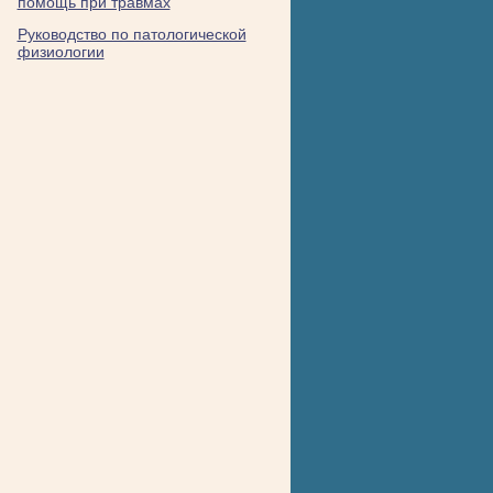
помощь при травмах
Руководство по патологической
физиологии