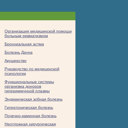
Организация медицинской помощи
больным ревматизмом
Бронхиальная астма
Болезнь Дауна
Акушерство
Руководство по медицинской
психологии
Функциональные системы
организма доноров
гипериммунной плазмы
Эндемическая зобная болезнь
Гипертоническая болезнь
Почечно-каменная болезнь
Неотложная хирургическая