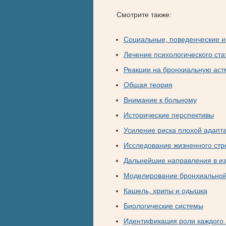
Смотрите также:
Социальные, поведенческие и
Лечение психологического ста
Реакции на бронхиальную аст
Общая теория
Внимание к больному
Исторические перспективы
Усиление риска плохой адапта
Исследование жизненного стр
Дальнейшие направления в из
Моделирование бронхиальной
Кашель, хрипы и одышка
Биологические системы
Идентификация роли каждого 