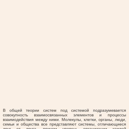
В общей теории систем под системой подразумевается
совокупность взаимосвязанных элементов и процессы
взаимодействия между ними. Молекулы, клетки, органы, люди,
семьи и общества все представляют системы, отличающиеся
друг от друга, причем уровень организации каждой