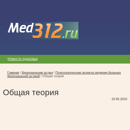
Новости здоровья
Главная
/
Бронхиальная астма
/
Психологические аспекты ведения больных
бронхиальной астмой
/
Общая теория
Общая теория
19.05.2010