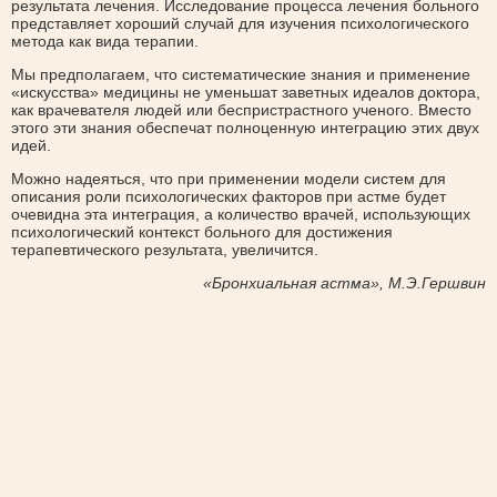
результата лечения. Исследование процесса лечения больного
представляет хороший случай для изучения психологического
метода как вида терапии.
Мы предполагаем, что систематические знания и применение
«искусства» медицины не уменьшат заветных идеалов доктора,
как врачевателя людей или беспристрастного ученого. Вместо
этого эти знания обеспечат полноценную интеграцию этих двух
идей.
Можно надеяться, что при применении модели систем для
описания роли психологических факторов при астме будет
очевидна эта интеграция, а количество врачей, использующих
психологический контекст больного для достижения
терапевтического результата, увеличится.
«Бронхиальная астма», М.Э.Гершвин