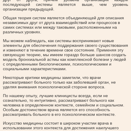
последующей системы является выше, чем уровень
организации предыдущей.
Общая теория систем является объединяющей для описания
независимых друг от друга взаимодействий или процессов в
самих системах или между таковыми, расположенными на
различных уровнях.
Мы можем наблюдать, как системы воспринимают новые
элементы для обеспечения поддержания своего существования
и изменяют в течение времени свое состояние. Применяя эту
связующую теорию, мы имеем гораздо больше шансов создать
модель бронхиальной астмы как комплексной болезни у людей
с определенными биологическими, психологическими и
социальными характеристиками.
Некоторые критики медицины заметили, что врачи
рассматривают больного только как заболевший орган, не
уделяя внимания психологической стороне вопроса.
По нашему опыту, лучшие клиницисты всегда, если не
сознательно, то интуитивно, рассматривают больного как
человека в определенном контексте, семейном и социальном.
Особым достоинством врача является его способность
рассматривать больного в его психологическом контексте.
Искусство медицины состоит в широком участии врача в
использовании этого контекста для достижения наилучшего