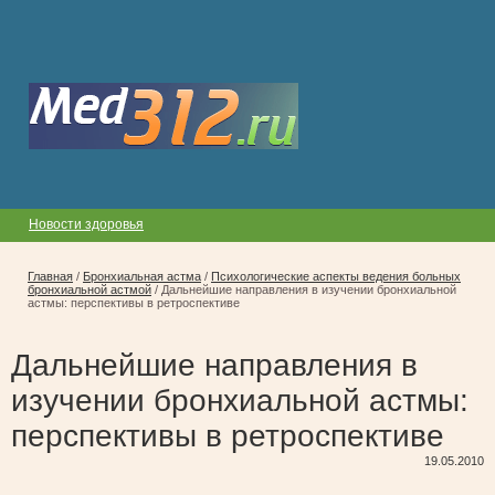
Новости здоровья
Главная
/
Бронхиальная астма
/
Психологические аспекты ведения больных
бронхиальной астмой
/
Дальнейшие направления в изучении бронхиальной
астмы: перспективы в ретроспективе
Дальнейшие направления в
изучении бронхиальной астмы:
перспективы в ретроспективе
19.05.2010