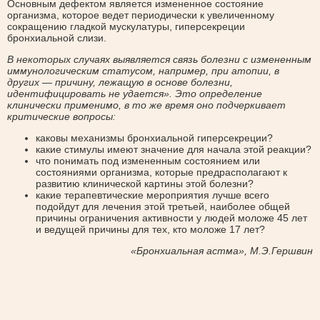
Основным дефектом является измененное состояние
организма, которое ведет периодически к увеличенному
сокращению гладкой мускулатуры, гиперсекреции
бронхиальной слизи.
В некоторых случаях выявляется связь болезни с измененным
иммунологическим статусом, например, при атопии, в
других — причину, лежащую в основе болезни,
идентифицировать не удается». Это определение
клинически применимо, в то же время оно подчеркивает
критические вопросы:
каковы механизмы бронхиальной гиперсекреции?
какие стимулы имеют значение для начала этой реакции?
что понимать под измененным состоянием или
состояниями организма, которые предрасполагают к
развитию клинической картины этой болезни?
какие терапевтические мероприятия лучше всего
подойдут для лечения этой третьей, наиболее общей
причины ограничения активности у людей моложе 45 лет
и ведущей причины для тех, кто моложе 17 лет?
«Бронхиальная астма», М.Э.Гершвин