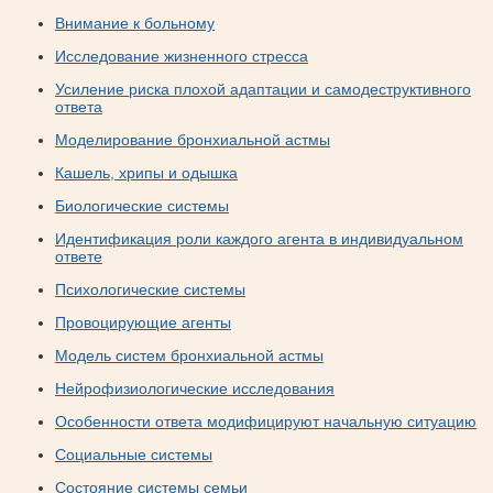
Внимание к больному
Исследование жизненного стресса
Усиление риска плохой адаптации и самодеструктивного
ответа
Моделирование бронхиальной астмы
Кашель, хрипы и одышка
Биологические системы
Идентификация роли каждого агента в индивидуальном
ответе
Психологические системы
Провоцирующие агенты
Модель систем бронхиальной астмы
Нейрофизиологические исследования
Особенности ответа модифицируют начальную ситуацию
Социальные системы
Состояние системы семьи