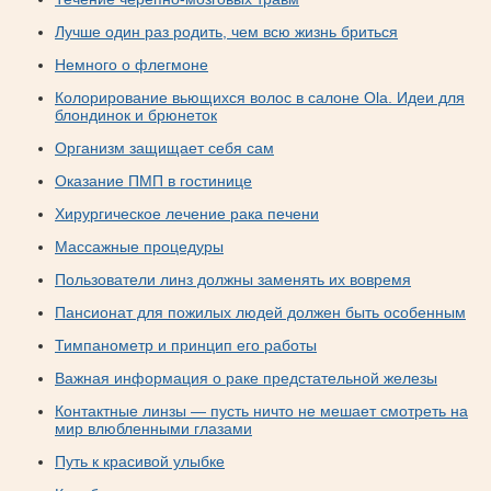
Лучше один раз родить, чем всю жизнь бриться
Немного о флегмоне
Колорирование вьющихся волос в салоне Ola. Идеи для
блондинок и брюнеток
Организм защищает себя сам
Оказание ПМП в гостинице
Хирургическое лечение рака печени
Массажные процедуры
Пользователи линз должны заменять их вовремя
Пансионат для пожилых людей должен быть особенным
Тимпанометр и принцип его работы
Важная информация о раке предстательной железы
Контактные линзы — пусть ничто не мешает смотреть на
мир влюбленными глазами
Путь к красивой улыбке