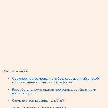
Смотрите также:
Съемное протезирование зубов: современный способ
восстановления функции и комфорта
Разработана комплексная программа реабилитации
после инсульта
Сколько стоит красивая улыбка?
Течение черепно-мозговых травм