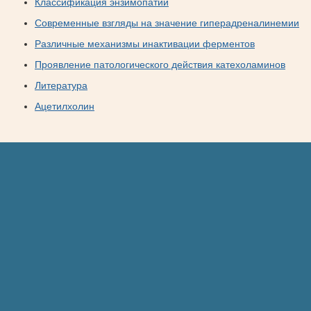
Классификация энзимопатий
Современные взгляды на значение гиперадреналинемии
Различные механизмы инактивации ферментов
Проявление патологического действия катехоламинов
Литература
Ацетилхолин