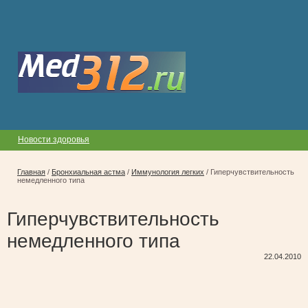
Новости здоровья
Главная
/
Бронхиальная астма
/
Иммунология легких
/
Гиперчувствительность
немедленного типа
Гиперчувствительность
немедленного типа
22.04.2010