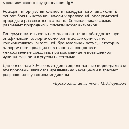
механизм своего осуществления IgE.
Реакция гиперчувствительности немедленного типа лежит в
основе большинства клинических проявлений аллергической
природы и развивается в ответ на большое число самых
различных природных и синтетических антигенов.
Гиперчувствительность немедленного типа наблюдается при
анафилаксии, аллергических ринитах, аллергических
конъюнктивитах, экзогенной бронхиальной астме, некоторых
аллергических реакциях на пищевые вещества и
лекарственные средства, при крапивнице и повышенной
чувствительности к укусам насекомых.
Для более чем 20% всех людей в определенные периоды жизни
эти проблемы являются чрезвычайно насущными и требуют
разрешения с участием медицины.
«Бронхиальная астма», М.Э.Гершвин