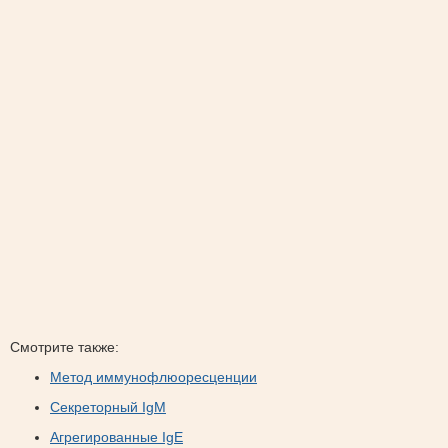
Смотрите также:
Метод иммунофлюоресценции
Секреторный IgM
Агрегированные IgE