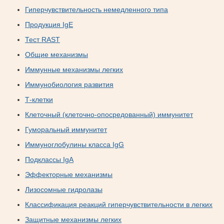
Гиперчувствительность немедленного типа
Продукция IgE
Тест RAST
Общие механизмы
Иммунные механизмы легких
Иммунобиология развития
Т-клетки
Клеточный (клеточно-опосредованный) иммунитет
Гуморальный иммунитет
Иммуноглобулины класса IgG
Подклассы IgA
Эффекторные механизмы
Лизосомные гидролазы
Классификация реакций гиперчувствительности в легких
Защитные механизмы легких