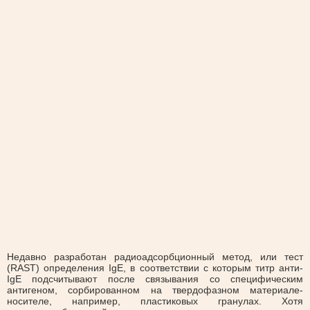
Недавно разработан радиоадсорбционный метод, или тест
(RAST) определения IgE, в соответствии с которым титр анти-
IgE подсчитывают после связывания со специфическим
антигеном, сорбированном на твердофазном материале-
носителе, например, пластиковых гранулах. Хотя