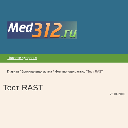
Новости здоровья
Главная
/
Бронхиальная астма
/
Иммунология легких
/
Тест RAST
Тест RAST
22.04.2010