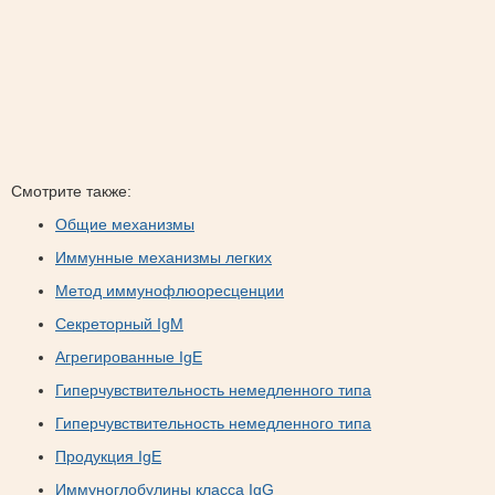
Смотрите также:
Общие механизмы
Иммунные механизмы легких
Метод иммунофлюоресценции
Секреторный IgM
Агрегированные IgE
Гиперчувствительность немедленного типа
Гиперчувствительность немедленного типа
Продукция IgE
Иммуноглобулины класса IgG