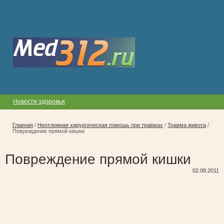
Новости здоровья
Главная
/
Неотложная хирургическая помощь при травмах
/
Травма живота
/
Повреждение прямой кишки
Повреждение прямой кишки
02.08.2011