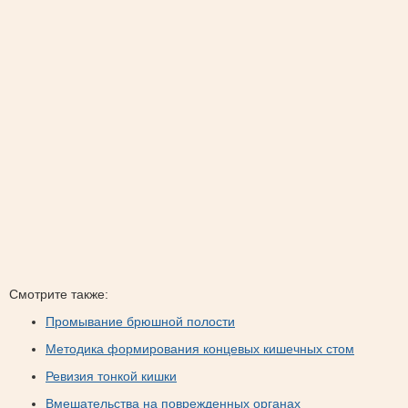
Смотрите также:
Промывание брюшной полости
Методика формирования концевых кишечных стом
Ревизия тонкой кишки
Вмешательства на поврежденных органах