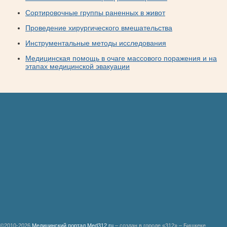
Сортировочные группы раненных в живот
Проведение хирургического вмешательства
Инструментальные методы исследования
Медицинская помощь в очаге массового поражения и на
этапах медицинской эвакуации
©2010-2026
Медицинский портал Med312.ru
– создан в городе «312» – Бишкеке.