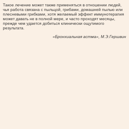
Такое лечение может также применяться в отношении людей,
чья работа связана с пыльцой, грибами, домашней пылью или
плесневыми грибками, хотя желаемый эффект иммунотерапия
может давать не в полной мере, и часто проходят месяцы,
прежде чем удается добиться клинически ощутимого
результата.
«Бронхиальная астма», М.Э.Гершвин