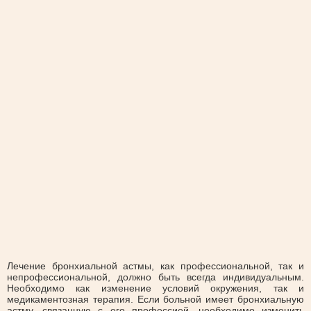
Лечение бронхиальной астмы, как профессиональной, так и
непрофессиональной, должно быть всегда индивидуальным.
Необходимо как изменение условий окружения, так и
медикаментозная терапия. Если больной имеет бронхиальную
астму, связанную с его профессией, необходимо изменить