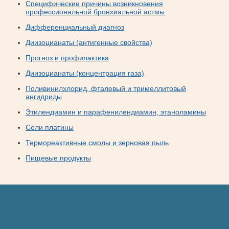
Специфические причины возникновения
профессиональной бронхиальной астмы
Дифференциальный диагноз
Диизоцианаты (антигенные свойства)
Прогноз и профилактика
Диизоцианаты (концентрация газа)
Поливинилхлорид, фталевый и тримеллитовый
ангидриды
Этилендиамин и парафенилендиамин, этаноламины
Соли платины
Термореактивные смолы и зерновая пыль
Пищевые продукты