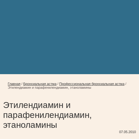
Главная
/
Бронхиальная астма
/
Профессиональная бронхиальная астма
/
Этилендиамин и парафенилендиамин, этаноламины
Этилендиамин и
парафенилендиамин,
этаноламины
07.05.2010