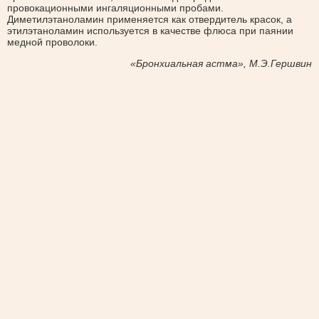
провокационными ингаляционными пробами.
Диметилэтаноламин применяется как отвердитель красок, а
этилэтаноламин используется в качестве флюса при паянии
медной проволоки.
«Бронхиальная астма», М.Э.Гершвин