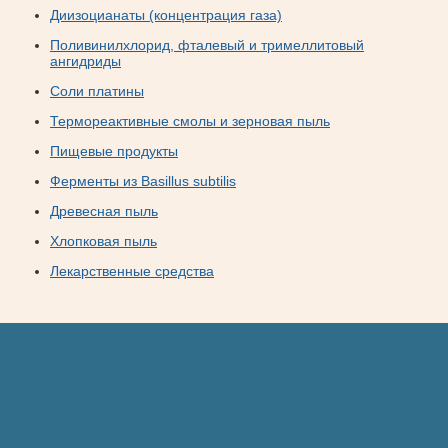
Диизоцианаты (концентрация газа)
Поливинилхлорид, фталевый и тримеллитовый
ангидриды
Соли платины
Термореактивные смолы и зерновая пыль
Пищевые продукты
Ферменты из Basillus subtilis
Древесная пыль
Хлопковая пыль
Лекарственные средства