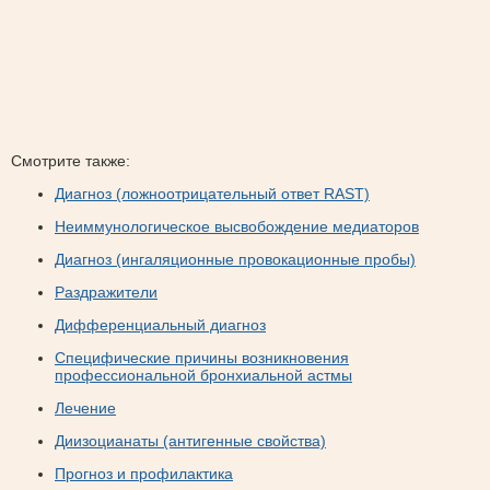
Смотрите также:
Диагноз (ложноотрицательный ответ RAST)
Неиммунологическое высвобождение медиаторов
Диагноз (ингаляционные провокационные пробы)
Раздражители
Дифференциальный диагноз
Специфические причины возникновения
профессиональной бронхиальной астмы
Лечение
Диизоцианаты (антигенные свойства)
Прогноз и профилактика