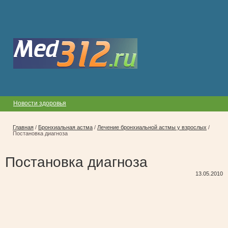
Новости здоровья
Главная
/
Бронхиальная астма
/
Лечение бронхиальной астмы у взрослых
/
Постановка диагноза
Постановка диагноза
13.05.2010