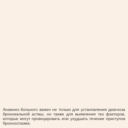
Анамнез больного важен не только для установления диагноза
бронхиальной астмы, но также для выявления тех факторов,
которые могут провоцировать или ухудшать течение приступов
бронхоспазма.