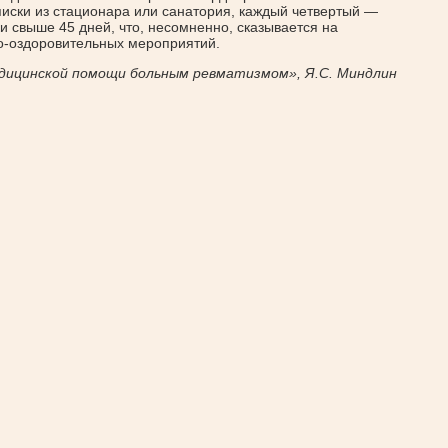
писки из стационара или санатория, каждый четвертый —
и свыше 45 дней, что, несомненно, сказывается на
-оздоровительных мероприятий.
дицинской помощи больным ревматизмом», Я.С. Миндлин