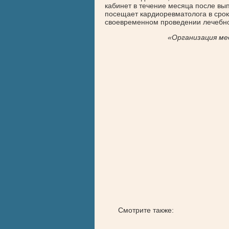
кабинет в течение месяца после вы
посещает кардиоревматолога в срок
своевременном проведении лечебно
«Организация ме
Смотрите также: