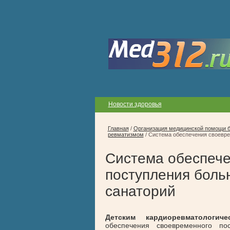
Новости здоровья
Главная
/
Организация медицинской помощи 
ревматизмом
/
Система обеспечения своевре
Система обеспече
поступления боль
санаторий
Детским кардиоревматологи
обеспечения своевременного по