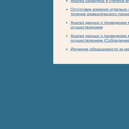
Анализ характера и степени 
Отсутствие влияния отдельно
течение ревматического проц
Анализ данных о проведении 
осуществлением
Анализ данных о проведении 
осуществлением (Соблюдение
Изучение обращаемости за м