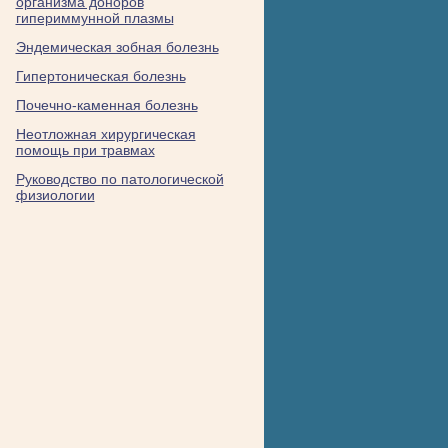
организма доноров
гипериммунной плазмы
Эндемическая зобная болезнь
Гипертоническая болезнь
Почечно-каменная болезнь
Неотложная хирургическая
помощь при травмах
Руководство по патологической
физиологии