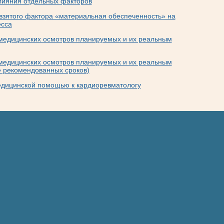
влияния отдельных факторов
 взятого фактора «материальная обеспеченность» на
есса
медицинских осмотров планируемых и их реальным
медицинских осмотров планируемых и их реальным
 рекомендованных сроков)
едицинской помощью к кардиоревматологу