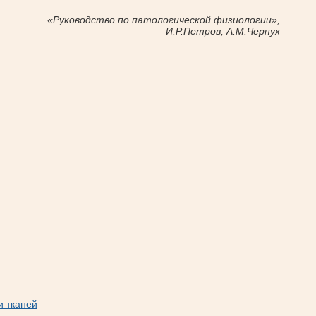
«Руководство по патологической физиологии»,
И.Р.Петров, А.М.Чернух
и тканей