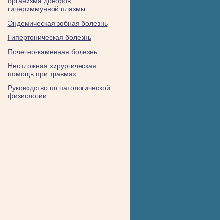
организма доноров
гипериммунной плазмы
Эндемическая зобная болезнь
Гипертоническая болезнь
Почечно-каменная болезнь
Неотложная хирургическая
помощь при травмах
Руководство по патологической
физиологии