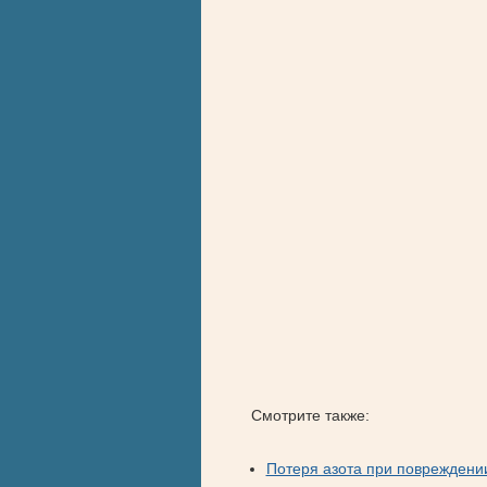
Смотрите также:
Потеря азота при повреждени