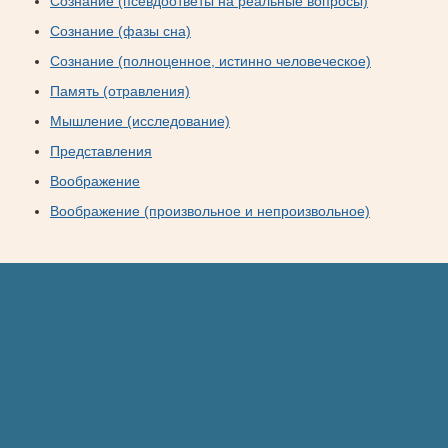
Сознание (псевдоответы на реальные вопросы)
Сознание (фазы сна)
Сознание (полноценное, истинно человеческое)
Память (отравления)
Мышление (исследование)
Представления
Воображение
Воображение (произвольное и непроизвольное)