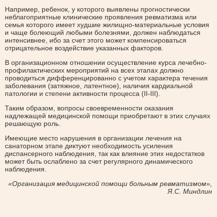
Например, ребенок, у которого выявлены прогностически
неблагоприятные клинические проявления ревматизма или
семья которого имеет худшие жилищно-материальные условия
и чаще болеющий любыми болезнями, должен наблюдаться
интенсивнее, ибо за счет этого может компенсироваться
отрицательное воздействие указанных факторов.
В организационном отношении осуществление курса лечебно-
профилактических мероприятий на всех этапах должно
проводиться дифференцированно с учетом характера течения
заболевания (затяжное, латентное), наличия кардиальной
патологии и степени активности процесса (II-III).
Таким образом, вопросы своевременности оказания
надлежащей медицинской помощи приобретают в этих случаях
решающую роль.
Имеющие место нарушения в организации лечения на
санаторном этапе диктуют необходимость усиления
диспансерного наблюдения, так как влияние этих недостатков
может быть ослаблено за счет регулярного динамического
наблюдения.
«Организация медицинской помощи больным ревматизмом»,
Я.С. Миндлин