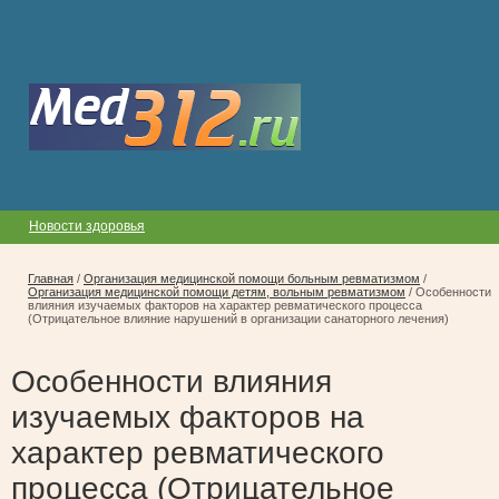
Новости здоровья
Главная
/
Организация медицинской помощи больным ревматизмом
/
Организация медицинской помощи детям, вольным ревматизмом
/
Особенности
влияния изучаемых факторов на характер ревматического процесса
(Отрицательное влияние нарушений в организации санаторного лечения)
Особенности влияния
изучаемых факторов на
характер ревматического
процесса (Отрицательное