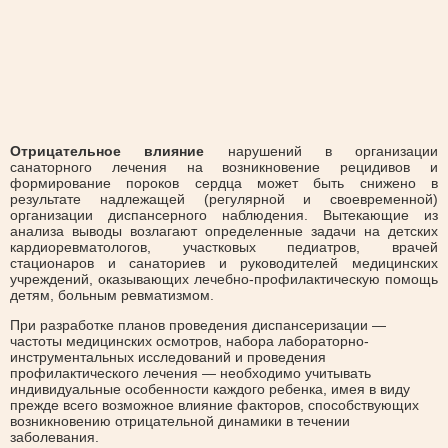
Отрицательное влияние
нарушений в организации
санаторного лечения на возникновение рецидивов и
формирование пороков сердца может быть снижено в
результате надлежащей (регулярной и своевременной)
организации диспансерного наблюдения. Вытекающие из
анализа выводы возлагают определенные задачи на детских
кардиоревматологов, участковых педиатров, врачей
стационаров и санаториев и руководителей медицинских
учреждений, оказывающих лечебно-профилактическую помощь
детям, больным ревматизмом.
При разработке планов проведения диспансеризации —
частоты медицинских осмотров, набора лабораторно-
инструментальных исследований и проведения
профилактического лечения — необходимо учитывать
индивидуальные особенности каждого ребенка, имея в виду
прежде всего возможное влияние факторов, способствующих
возникновению отрицательной динамики в течении
заболевания.