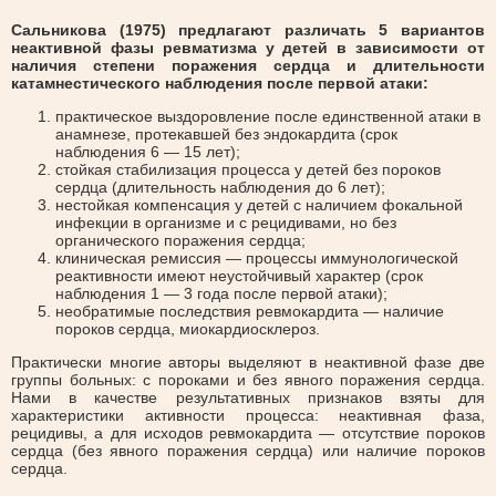
Сальникова (1975) предлагают различать 5 вариантов
неактивной фазы ревматизма у детей в зависимости от
наличия степени поражения сердца и длительности
катамнестического наблюдения после первой атаки:
практическое выздоровление после единственной атаки в
анамнезе, протекавшей без эндокардита (срок
наблюдения 6 — 15 лет);
стойкая стабилизация процесса у детей без пороков
сердца (длительность наблюдения до 6 лет);
нестойкая компенсация у детей с наличием фокальной
инфекции в организме и с рецидивами, но без
органического поражения сердца;
клиническая ремиссия — процессы иммунологической
реактивности имеют неустойчивый характер (срок
наблюдения 1 — 3 года после первой атаки);
необратимые последствия ревмокардита — наличие
пороков сердца, миокардиосклероз.
Практически многие авторы выделяют в неактивной фазе две
группы больных: с пороками и без явного поражения сердца.
Нами в качестве результативных признаков взяты для
характеристики активности процесса: неактивная фаза,
рецидивы, а для исходов ревмокардита — отсутствие пороков
сердца (без явного поражения сердца) или наличие пороков
сердца.