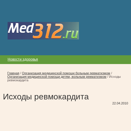
Новости здоровья
Главная
/
Организация медицинской помощи больным ревматизмом
/
Организация медицинской помощи детям, вольным ревматизмом
/
Исходы
ревмокардита
Исходы ревмокардита
22.04.2010