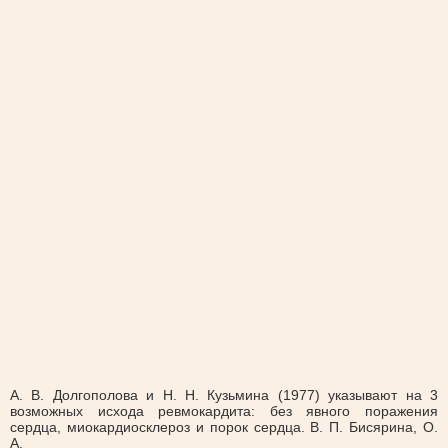
А. В. Долгополова и Н. Н. Кузьмина (1977) указывают на 3
возможных исхода ревмокардита: без явного поражения
сердца, миокардиосклероз и порок сердца. В. П. Бисярина, О.
А.