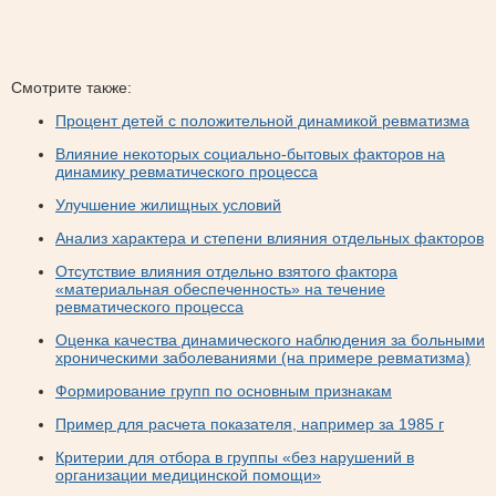
Смотрите также:
Процент детей с положительной динамикой ревматизма
Влияние некоторых социально-бытовых факторов на
динамику ревматического процесса
Улучшение жилищных условий
Анализ характера и степени влияния отдельных факторов
Отсутствие влияния отдельно взятого фактора
«материальная обеспеченность» на течение
ревматического процесса
Оценка качества динамического наблюдения за больными
хроническими заболеваниями (на примере ревматизма)
Формирование групп по основным признакам
Пример для расчета показателя, например за 1985 г
Критерии для отбора в группы «без нарушений в
организации медицинской помощи»