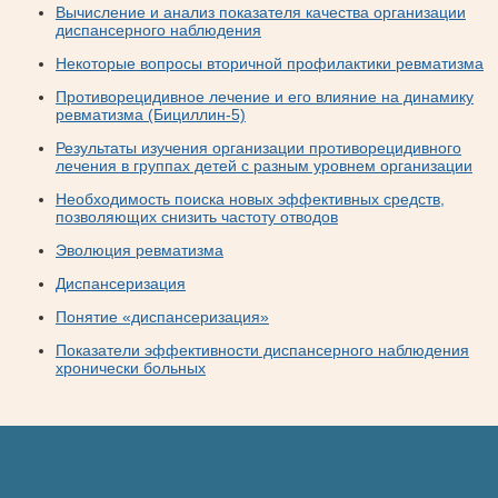
Вычисление и анализ показателя качества организации
диспансерного наблюдения
Некоторые вопросы вторичной профилактики ревматизма
Противорецидивное лечение и его влияние на динамику
ревматизма (Бициллин-5)
Результаты изучения организации противорецидивного
лечения в группах детей с разным уровнем организации
Необходимость поиска новых эффективных средств,
позволяющих снизить частоту отводов
Эволюция ревматизма
Диспансеризация
Понятие «диспансеризация»
Показатели эффективности диспансерного наблюдения
хронически больных