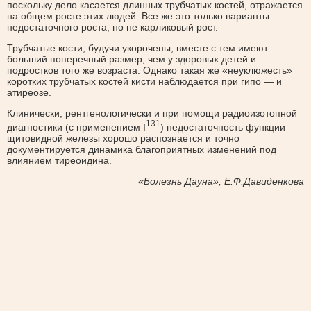
поскольку дело касается длинных трубчатых костей, отражается
на общем росте этих людей. Все же это только варианты
недостаточного роста, но не карликовый рост.
Трубчатые кости, будучи укорочены, вместе с тем имеют
больший поперечный размер, чем у здоровых детей и
подростков того же возраста. Однако такая же «неуклюжесть»
коротких трубчатых костей кисти наблюдается при гипо — и
атиреозе.
Клинически, рентгенологически и при помощи радиоизотопной
131
диагностики (с применением I
) недостаточность функции
щитовидной железы хорошо распознается и точно
документируется динамика благоприятных изменений под
влиянием тиреоидина.
«Болезнь Дауна», Е.Ф.Давиденкова