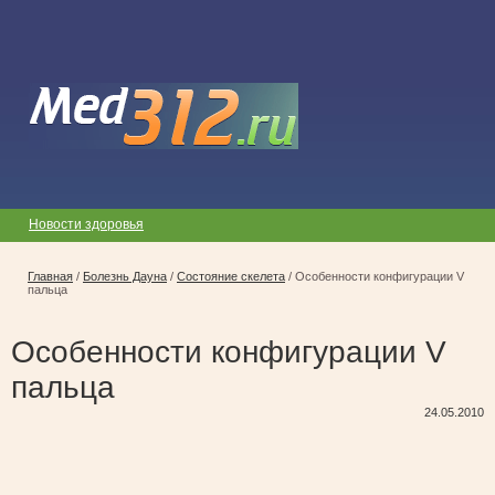
Новости здоровья
Главная
/
Болезнь Дауна
/
Состояние скелета
/
Особенности конфигурации V
пальца
Особенности конфигурации V
пальца
24.05.2010