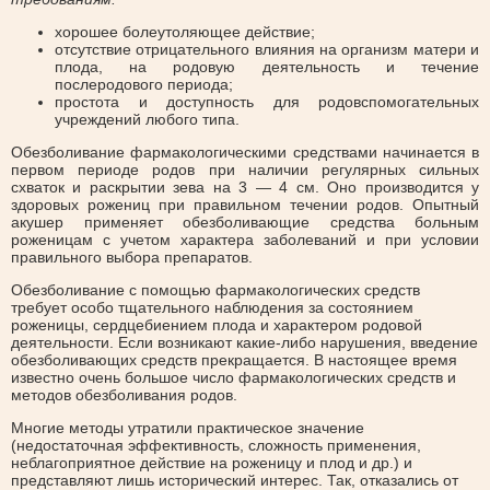
хорошее болеутоляющее действие;
отсутствие отрицательного влияния на организм матери и
плода, на родовую деятельность и течение
послеродового периода;
простота и доступность для родовспомогательных
учреждений любого типа.
Обезболивание фармакологическими средствами начинается в
первом периоде родов при наличии регулярных сильных
схваток и раскрытии зева на 3 — 4 см. Оно производится у
здоровых рожениц при правильном течении родов. Опытный
акушер применяет обезболивающие средства больным
роженицам с учетом характера заболеваний и при условии
правильного выбора препаратов.
Обезболивание с помощью фармакологических средств
требует особо тщательного наблюдения за состоянием
роженицы, сердцебиением плода и характером родовой
деятельности. Если возникают какие-либо нарушения, введение
обезболивающих средств прекращается. В настоящее время
известно очень большое число фармакологических средств и
методов обезболивания родов.
Многие методы утратили практическое значение
(недостаточная эффективность, сложность применения,
неблагоприятное действие на роженицу и плод и др.) и
представляют лишь исторический интерес. Так, отказались от