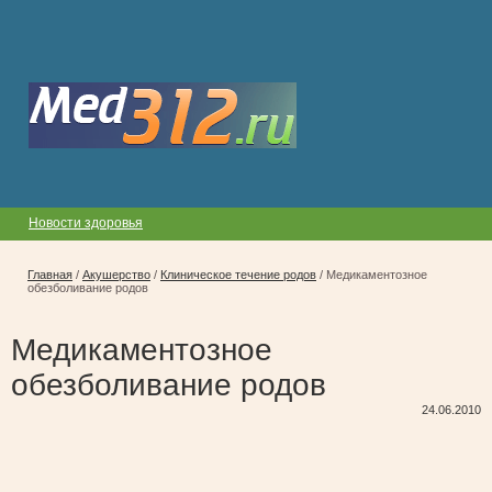
Новости здоровья
Главная
/
Акушерство
/
Клиническое течение родов
/
Медикаментозное
обезболивание родов
Медикаментозное
обезболивание родов
24.06.2010