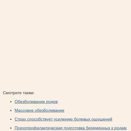
Смотрите также:
Обезболивание родов
Массовое обезболивание
Страх способствует усилению болевых ощущений
Психопрофилактическая подготовка беременных к родам