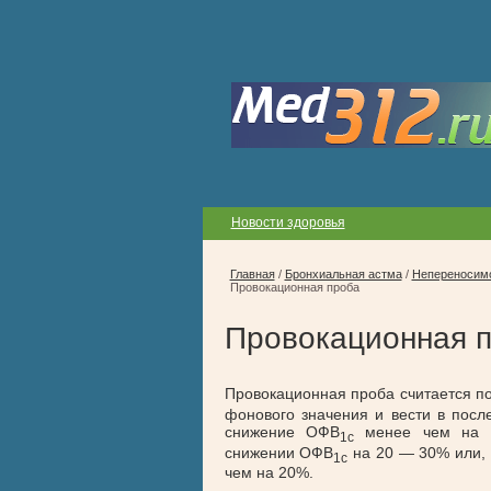
Новости здоровья
Главная
/
Бронхиальная астма
/
Непереносимо
Провокационная проба
Провокационная 
Провокационная проба считается п
фонового значения и вести в пос
снижение ОФВ
менее чем на 2
1c
снижении ОФВ
на 20 — 30% или, 
1c
чем на 20%.