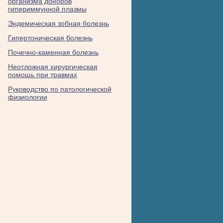
организма доноров
гипериммунной плазмы
Эндемическая зобная болезнь
Гипертоническая болезнь
Почечно-каменная болезнь
Неотложная хирургическая
помощь при травмах
Руководство по патологической
физиологии