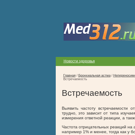
Новости здоровья
Главная
/
Бронхиальная астма
/
Непереносимо
Встречаемость
Встречаемость
Выявить частоту встречаемости о
трудно, это зависит от типа изуча
измерения ответной реакции, а так
Частота отрицательных реакций на 
например 1% и менее, тогда как у 