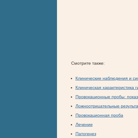
Смотрите также:
Клинические наблюдения и с
Клиническая характеристика г
Провокационные пробы: показ
Ложноотрицательные результ
Провокационная проба
Лечение
Патогенез