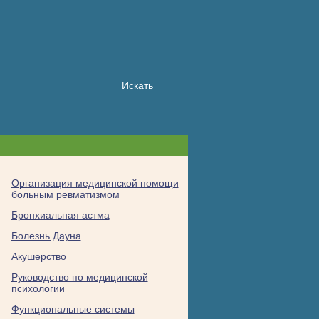
Организация медицинской помощи
больным ревматизмом
Бронхиальная астма
Болезнь Дауна
Акушерство
Руководство по медицинской
психологии
Функциональные системы