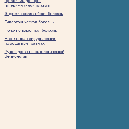
организма доноров
гипериммунной плазмы
Эндемическая зобная болезнь
Гипертоническая болезнь
Почечно-каменная болезнь
Неотложная хирургическая
помощь при травмах
Руководство по патологической
физиологии