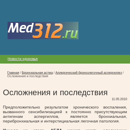
Новости здоровья
Главная
/
Бронхиальная астма
/
Аллергический бронхолегочный аспергиллез
/
Осложнения и последствия
Осложнения и последствия
11.05.2010
Предположительно результатом хронического воспаления,
вызванного сенсибилизацией к постоянно присутствующим
антигенам аспергиллов, является бронхиальная,
перибронхиальная и интерстициальная легочная патология.