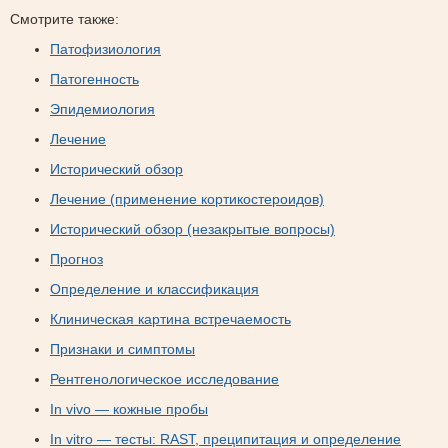
Смотрите также:
Патофизиология
Патогенность
Эпидемиология
Лечение
Исторический обзор
Лечение (применение кортикостероидов)
Исторический обзор (незакрытые вопросы)
Прогноз
Определение и классификация
Клиническая картина встречаемость
Признаки и симптомы
Рентгенологическое исследование
In vivo — кожные пробы
In vitro — тесты: RAST, преципитация и определение