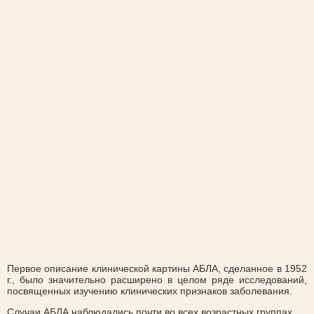
Первое описание клинической картины АБЛА, сделанное в 1952
г., было значительно расширено в целом ряде исследований,
посвященных изучению клинических признаков заболевания.
Случаи АБЛА наблюдались почти во всех возрастных группах,