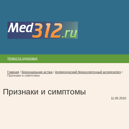
Новости здоровья
Главная
/
Бронхиальная астма
/
Аллергический бронхолегочный аспергиллез
/
Признаки и симптомы
Признаки и симптомы
11.05.2010