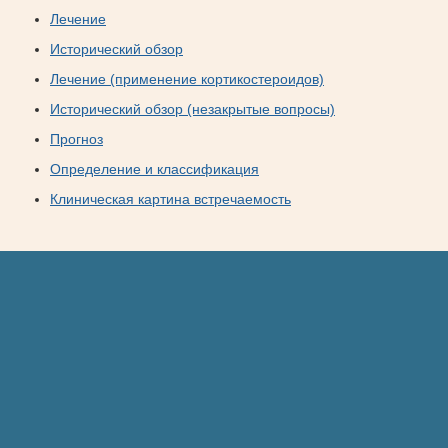
Лечение
Исторический обзор
Лечение (применение кортикостероидов)
Исторический обзор (незакрытые вопросы)
Прогноз
Определение и классификация
Клиническая картина встречаемость