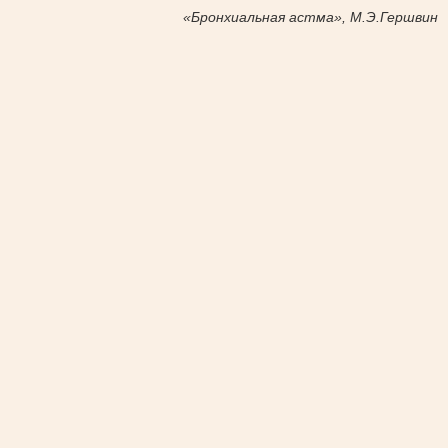
«Бронхиальная астма», М.Э.Гершвин