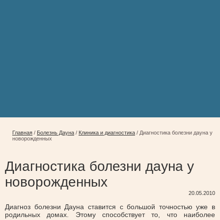
Главная
/
Болезнь Дауна
/
Клиника и диагностика
/
Диагностика болезни дауна у
новорожденных
Диагностика болезни дауна у
новорожденных
20.05.2010
Диагноз болезни Дауна ставится с большой точностью уже в
родильных домах. Этому способствует то, что наиболее