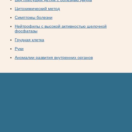
Цитохимический метод
Симптомы болезни
Нейтрофилы с высокой активностью щелочной
фосфатазы
Грудная клетка
Руки
Аномалии развития внутренних органов