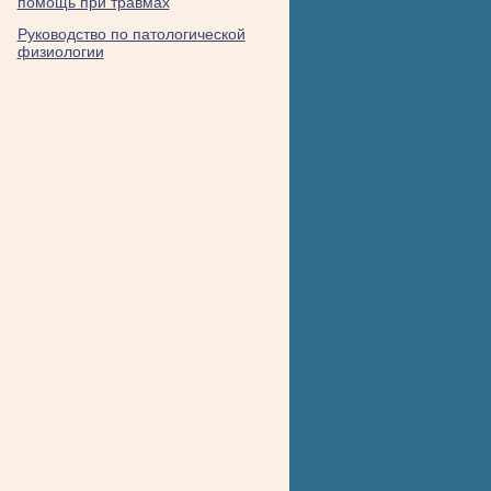
помощь при травмах
Руководство по патологической
физиологии