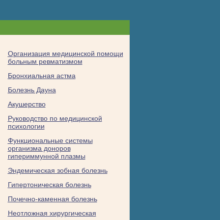
Организация медицинской помощи
больным ревматизмом
Бронхиальная астма
Болезнь Дауна
Акушерство
Руководство по медицинской
психологии
Функциональные системы
организма доноров
гипериммунной плазмы
Эндемическая зобная болезнь
Гипертоническая болезнь
Почечно-каменная болезнь
Неотложная хирургическая