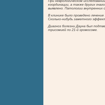
При неврологическом исследовании
координации, а также других очаг
выявлено. Патологии внутренних о
В клинике было проведено лечение
Сколько-нибудь заметного эффект
Диагноз болезни Дауна был подтв
трисомией по 21-й хромосоме.