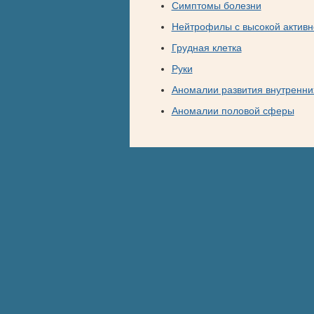
Симптомы болезни
Нейтрофилы с высокой актив
Грудная клетка
Руки
Аномалии развития внутренни
Аномалии половой сферы