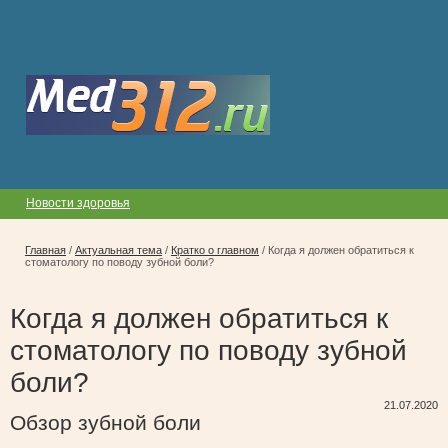
Новости здоровья
Главная
/
Актуальная тема
/
Кратко о главном
/
Когда я должен обратиться к
стоматологу по поводу зубной боли?
Когда я должен обратиться к
стоматологу по поводу зубной
боли?
21.07.2020
Обзор зубной боли