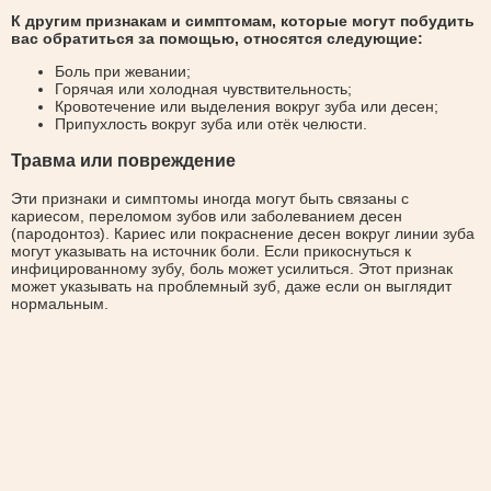
К другим признакам и симптомам, которые могут побудить
вас обратиться за помощью, относятся следующие:
Боль при жевании;
Горячая или холодная чувствительность;
Кровотечение или выделения вокруг зуба или десен;
Припухлость вокруг зуба или отёк челюсти.
Травма или повреждение
Эти признаки и симптомы иногда могут быть связаны с
кариесом, переломом зубов или заболеванием десен
(пародонтоз). Кариес или покраснение десен вокруг линии зуба
могут указывать на источник боли. Если прикоснуться к
инфицированному зубу, боль может усилиться. Этот признак
может указывать на проблемный зуб, даже если он выглядит
нормальным.