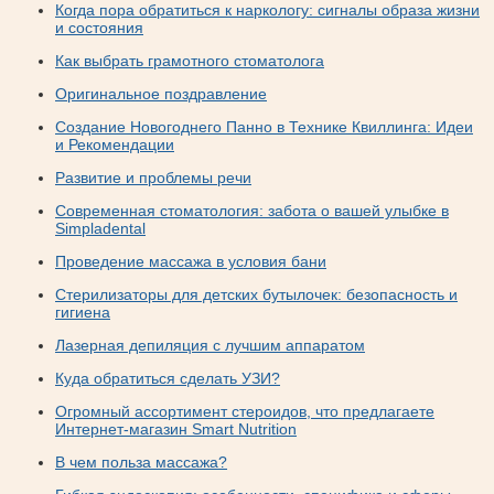
Когда пора обратиться к наркологу: сигналы образа жизни
и состояния
Как выбрать грамотного стоматолога
Оригинальное поздравление
Создание Новогоднего Панно в Технике Квиллинга: Идеи
и Рекомендации
Развитие и проблемы речи
Современная стоматология: забота о вашей улыбке в
Simpladental
Проведение массажа в условия бани
Стерилизаторы для детских бутылочек: безопасность и
гигиена
Лазерная депиляция с лучшим аппаратом
Куда обратиться сделать УЗИ?
Огромный ассортимент стероидов, что предлагаете
Интернет-магазин Smart Nutrition
В чем польза массажа?