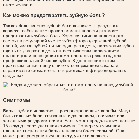
отеке челюсти.
Как можно предотвратить зубную боль?
Так как большинство зубной боли возникает в результате
кариеса, соблюдение правил гигиены полости рта может
предотвратить зубную боль. Хорошая гигиена полости рта
состоит в регулярной чистке зубов фторсодержащей зубной
пастой, чистке зубной нитью один раз в день, полоскании зубов
один или два раза в день антисептическим полосканием
полости рта и посещении стоматолога два раза в год для
профессиональной чистки зубов. В дополнение к этим
практикам, ешьте пищу с низким содержанием сахара и
спрашивайте стоматолога о герметиках и фторсодержащих
средствах.
Симптомы
Боль в зубах и челюстях — распространенные жалобы. Могут
быть сильные боли, связанные с давлением, горячими или
холодными раздражителями. Боль может продолжаться дольше
15 секунд после удаления стимула. По мере увеличения
площади воспаления боль становится более сильной. Она
может распространяться на щеку, ухо или челюсть.