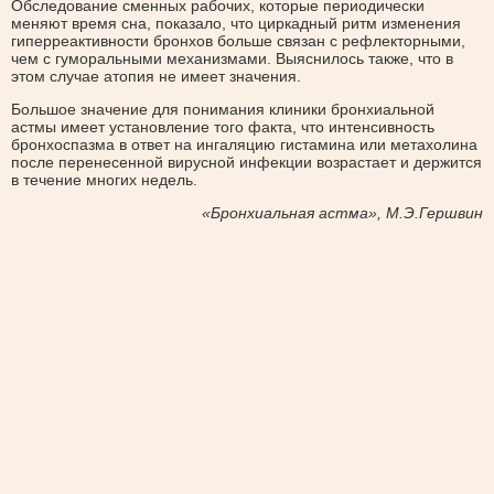
Обследование сменных рабочих, которые периодически
меняют время сна, показало, что циркадный ритм изменения
гиперреактивности бронхов больше связан с рефлекторными,
чем с гуморальными механизмами. Выяснилось также, что в
этом случае атопия не имеет значения.
Большое значение для понимания клиники бронхиальной
астмы имеет установление того факта, что интенсивность
бронхоспазма в ответ на ингаляцию гистамина или метахолина
после перенесенной вирусной инфекции возрастает и держится
в течение многих недель.
«Бронхиальная астма», М.Э.Гершвин