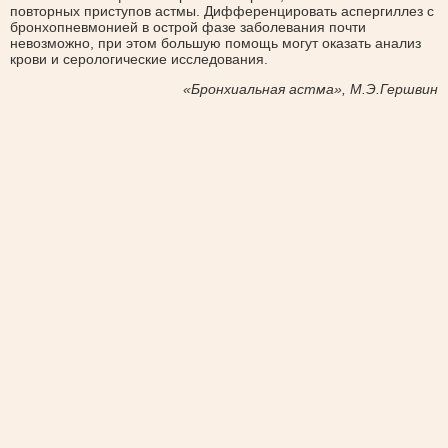
повторных приступов астмы. Дифференцировать аспергиллез с
бронхопневмонией в острой фазе заболевания почти
невозможно, при этом большую помощь могут оказать анализ
крови и серологические исследования.
«Бронхиальная астма», М.Э.Гершвин