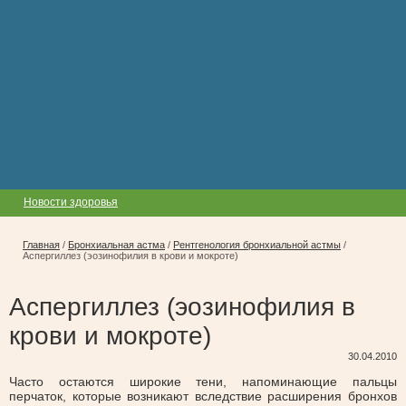
Новости здоровья
Главная
/
Бронхиальная астма
/
Рентгенология бронхиальной астмы
/
Аспергиллез (эозинофилия в крови и мокроте)
Аспергиллез (эозинофилия в
крови и мокроте)
30.04.2010
Часто остаются широкие тени, напоминающие пальцы
перчаток, которые возникают вследствие расширения бронхов