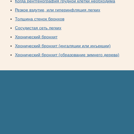
Когда рентгенография грудной клетки необходима
Резкое вздутие, или гиперинфляция легких
Толщина стенок бронхов
Сосудистая сеть легких
Хронический бронхит
Хронический бронхит (ингаляции или инъекции)
Хронический бронхит (образование зимнего дерева)