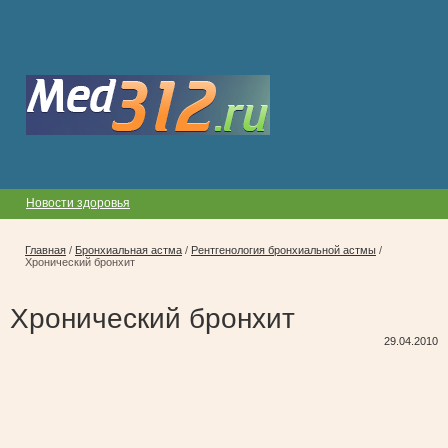
Новости здоровья
Главная
/
Бронхиальная астма
/
Рентгенология бронхиальной астмы
/
Хронический бронхит
Хронический бронхит
29.04.2010