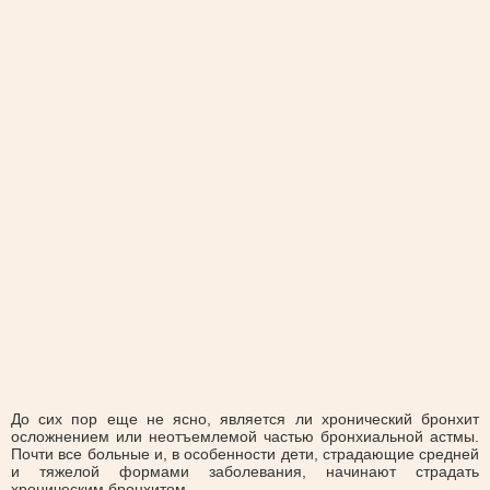
До сих пор еще не ясно, является ли хронический бронхит
осложнением или неотъемлемой частью бронхиальной астмы.
Почти все больные и, в особенности дети, страдающие средней
и тяжелой формами заболевания, начинают страдать
хроническим бронхитом.