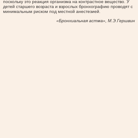
поскольку это реакция организма на контрастное вещество. У
детей старшего возраста и взрослых бронхографию проводят с
минимальным риском под местной анестезией.
«Бронхиальная астма», М.Э.Гершвин