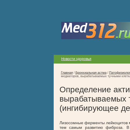
Новости здоровья
Главная
/
Бронхиальная астма
/
Патофизиолог
медиаторов, вырабатываемых тучными клетк
Определение акти
вырабатываемых 
(ингибирующее де
Лизосомные ферменты лейкоцитов мо
тем самым развитию фиброза. В 