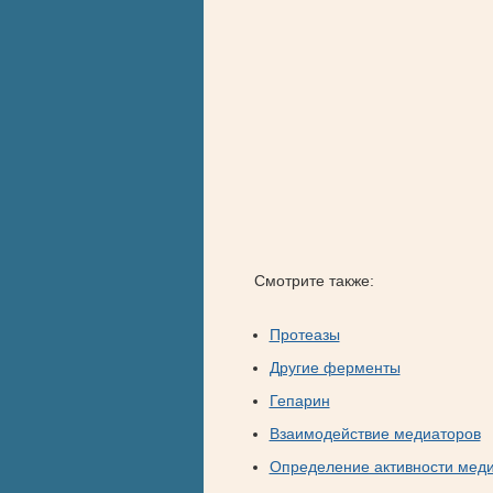
Смотрите также:
Протеазы
Другие ферменты
Гепарин
Взаимодействие медиаторов
Определение активности мед