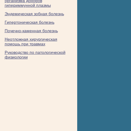
организма доноров
гипериммунной плазмы
Эндемическая зобная болезнь
Гипертоническая болезнь
Почечно-каменная болезнь
Неотложная хирургическая
помощь при травмах
Руководство по патологической
физиологии