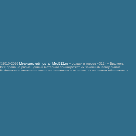
©2010-2026
Медицинский портал Med312.ru
– создан в городе «312» – Бишкеке.
Все права на размещенный материал принадлежат их законным владельцам.
Информация предоставлена в ознакомительных целях, за лечением обратитесь к
специалистам.
Мед312.ру
Организация медицинской помощи больным ревматизмом
Бронхиальная астма
Болезнь Дауна
Акушерство
Руководство по медицинской психологии
Функциональные системы организма доноров гипериммунной плазмы
Эндемическая зобная болезнь
Гипертоническая болезнь
Почечно-каменная болезнь
Неотложная хирургическая помощь при травмах
Руководство по патологической физиологии