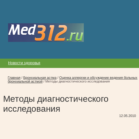
Новости здоровья
Главная
/
Бронхиальная астма
/
Оценка аллергии и обсуждение ведения больных
бронхиальной астмой
/
Методы диагностического исследования
Методы диагностического
исследования
12.05.2010