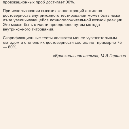
провокационных проб достигает 90%.
При использовании высоких концентраций антигена
достоверность внутрикожного тестирования может быть ниже
из-за увеличивающейся ложноположительной кожной реакции.
Это может быть отчасти преодолено путем метода
внутрикожного титрования.
Скарификационные тесты являются менее чувствительным
методом и степень их достоверности составляет примерно 75
— 80%.
«Бронхиальная астма», М.Э.Гершвин